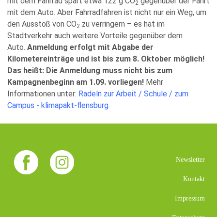
mit dem Fahrrad spart etwa 122 g CO
gegenüber der Fahrt
2
mit dem Auto. Aber Fahrradfahren ist nicht nur ein Weg, um
den Ausstoß von CO
zu verringern – es hat im
2
Stadtverkehr auch weitere Vorteile gegenüber dem
Auto.
Anmeldung erfolgt mit Abgabe der
Kilometereinträge und ist bis zum 8. Oktober möglich!
Das heißt: Die Anmeldung muss nicht bis zum
Kampagnenbeginn am 1.09. vorliegen!
Mehr
Informationen unter:
Radeln zur Arbeit / Schule / zum
Campus - klimapakt-flensburg
Newsletter
Kontakt
Impressum