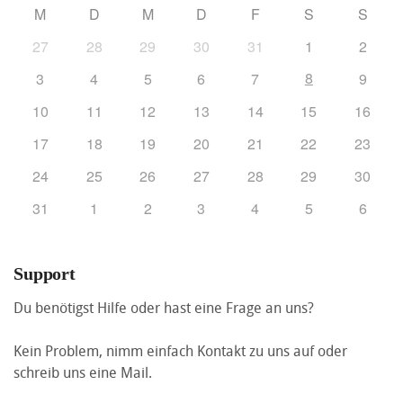
M
D
M
D
F
S
S
27
28
29
30
31
1
2
8
3
4
5
6
7
9
10
11
12
13
14
15
16
17
18
19
20
21
22
23
24
25
26
27
28
29
30
31
1
2
3
4
5
6
Support
Du benötigst Hilfe oder hast eine Frage an uns?
Kein Problem, nimm einfach Kontakt zu uns auf oder
schreib uns eine Mail.