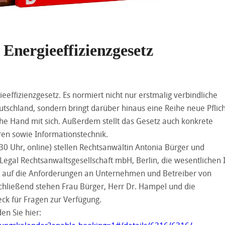
nergieeffizienzgesetz
effizienzgesetz. Es normiert nicht nur erstmalig verbindliche
eutschland, sondern bringt darüber hinaus eine Reihe neue Pflic
he Hand mit sich. Außerdem stellt das Gesetz auch konkrete
en sowie Informationstechnik.
0 Uhr, online) stellen Rechtsanwältin Antonia Bürger und
egal Rechtsanwaltsgesellschaft mbH, Berlin, die wesentlichen 
h auf die Anforderungen an Unternehmen und Betreiber von
chließend stehen Frau Bürger, Herr Dr. Hampel und die
eck für Fragen zur Verfügung.
en Sie hier: