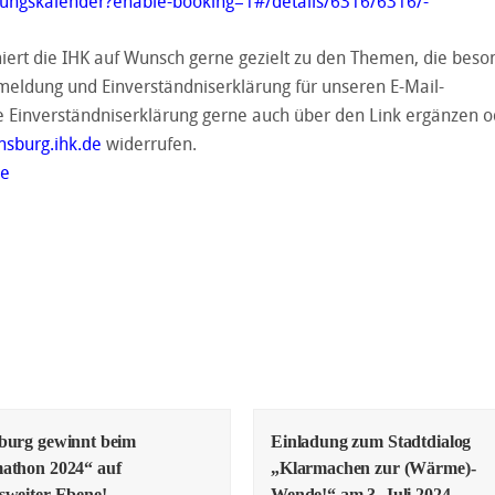
ltungskalender?enable-booking=1#/details/6316/6316/-
iert die IHK auf Wunsch gerne gezielt zu den Themen, die beso
meldung und Einverständniserklärung für unseren E-Mail-
e Einverständniserklärung gerne auch über den Link ergänzen o
nsburg.ihk.de
widerrufen.
ge
burg gewinnt beim
Einladung zum Stadtdialog
athon 2024“ auf
„Klarmachen zur (Wärme)-
sweiter Ebene!
Wende!“ am 3. Juli 2024