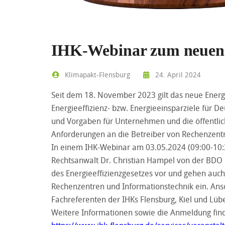
IHK-Webinar zum neuen E
Klimapakt-Flensburg
24. April 2024
Seit dem 18. November 2023 gilt das neue Energie
Energieeffizienz- bzw. Energieeinsparziele für D
und Vorgaben für Unternehmen und die öffentlic
Anforderungen an die Betreiber von Rechenzentr
In einem IHK-Webinar am 03.05.2024 (09:00-10:3
Rechtsanwalt Dr. Christian Hampel von der BDO L
des Energieeffizienzgesetzes vor und gehen auc
Rechenzentren und Informationstechnik ein. Ans
Fachreferenten der IHKs Flensburg, Kiel und Lüb
Weitere Informationen sowie die Anmeldung find