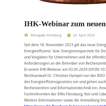
IHK-Webinar zum neuen E
Klimapakt-Flensburg
24. April 2024
Seit dem 18. November 2023 gilt das neue Energie
Energieeffizienz- bzw. Energieeinsparziele für D
und Vorgaben für Unternehmen und die öffentlic
Anforderungen an die Betreiber von Rechenzentr
In einem IHK-Webinar am 03.05.2024 (09:00-10:3
Rechtsanwalt Dr. Christian Hampel von der BDO L
des Energieeffizienzgesetzes vor und gehen auc
Rechenzentren und Informationstechnik ein. Ans
Fachreferenten der IHKs Flensburg, Kiel und Lüb
Weitere Informationen sowie die Anmeldung find