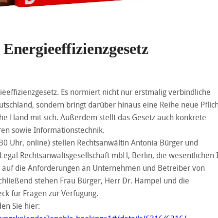
nergieeffizienzgesetz
effizienzgesetz. Es normiert nicht nur erstmalig verbindliche
eutschland, sondern bringt darüber hinaus eine Reihe neue Pflic
he Hand mit sich. Außerdem stellt das Gesetz auch konkrete
en sowie Informationstechnik.
0 Uhr, online) stellen Rechtsanwältin Antonia Bürger und
egal Rechtsanwaltsgesellschaft mbH, Berlin, die wesentlichen 
h auf die Anforderungen an Unternehmen und Betreiber von
chließend stehen Frau Bürger, Herr Dr. Hampel und die
eck für Fragen zur Verfügung.
en Sie hier: