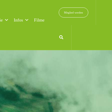
Mitglied werden
ie
Infos
Filme