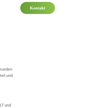
Kontakt
Freunden
gnet und
ULT und