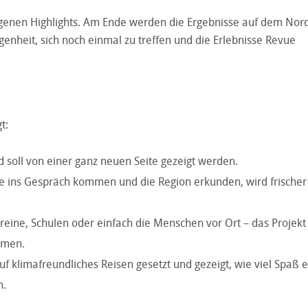
 eigenen Highlights. Am Ende werden die Ergebnisse auf dem Nor
legenheit, sich noch einmal zu treffen und die Erlebnisse Revue
t:
d soll von einer ganz neuen Seite gezeigt werden.
le ins Gespräch kommen und die Region erkunden, wird frische
reine, Schulen oder einfach die Menschen vor Ort – das Projekt
mmen.
auf klimafreundliches Reisen gesetzt und gezeigt, wie viel Spaß 
n.