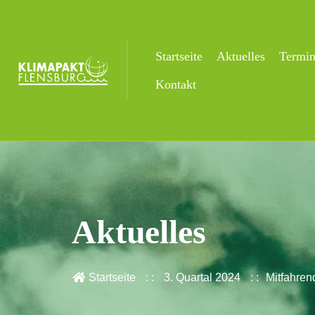
Startseite
Aktuelles
Termi
Kontakt
Aktuelles
Startseite
3. Quartal 2024
Mitfahren