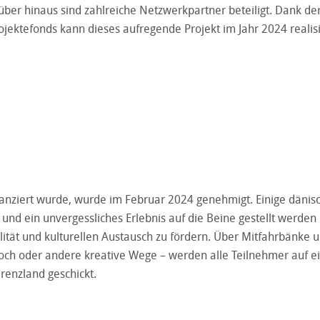
ber hinaus sind zahlreiche Netzwerkpartner beteiligt. Dank de
ojektefonds kann dieses aufregende Projekt im Jahr 2024 realisi
nanziert wurde, wurde im Februar 2024 genehmigt. Einige dänis
t und ein unvergessliches Erlebnis auf die Beine gestellt werden
ilität und kulturellen Austausch zu fördern. Über Mitfahrbänke 
ch oder andere kreative Wege – werden alle Teilnehmer auf e
Grenzland geschickt.