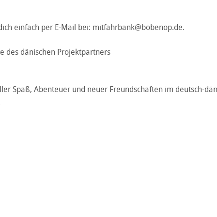
dich einfach per E-Mail bei: mitfahrbank@bobenop.de.
te des dänischen Projektpartners
oller Spaß, Abenteuer und neuer Freundschaften im deutsch-dä
!