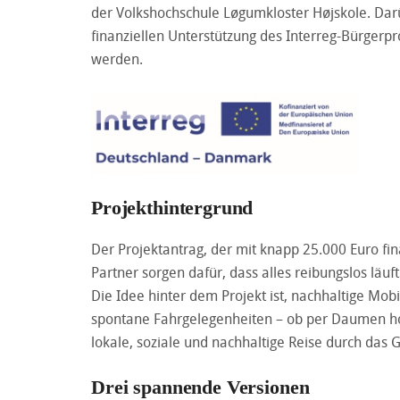
der Volkshochschule Løgumkloster Højskole. Darü
finanziellen Unterstützung des Interreg-Bürgerpr
werden.
Projekthintergrund
Der Projektantrag, der mit knapp 25.000 Euro fi
Partner sorgen dafür, dass alles reibungslos läuf
Die Idee hinter dem Projekt ist, nachhaltige Mob
spontane Fahrgelegenheiten – ob per Daumen ho
lokale, soziale und nachhaltige Reise durch das 
Drei spannende Versionen