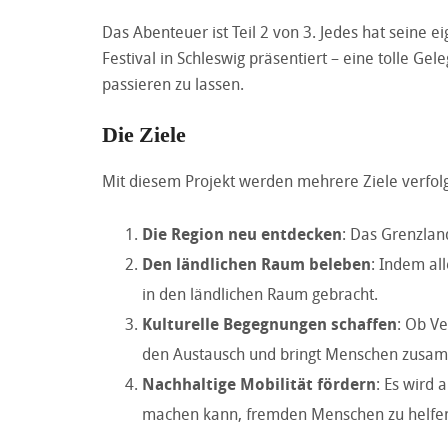
Das Abenteuer ist Teil 2 von 3. Jedes hat seine
Festival in Schleswig präsentiert – eine tolle Ge
passieren zu lassen.
Die Ziele
Mit diesem Projekt werden mehrere Ziele verfolg
Die Region neu entdecken
: Das Grenzlan
Den ländlichen Raum beleben
: Indem al
in den ländlichen Raum gebracht.
Kulturelle Begegnungen schaffen
: Ob Ve
den Austausch und bringt Menschen zusa
Nachhaltige Mobilität fördern
: Es wird 
machen kann, fremden Menschen zu helfe