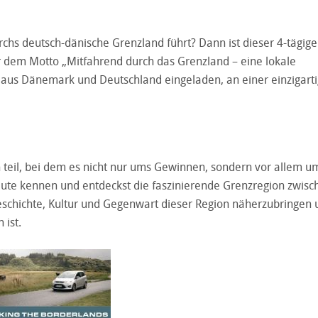
rchs deutsch-dänische Grenzland führt? Dann ist dieser 4-tägige
r dem Motto „Mitfahrend durch das Grenzland – eine lokale
 aus Dänemark und Deutschland eingeladen, an einer einzigart
 teil, bei dem es nicht nur ums Gewinnen, sondern vor allem u
Leute kennen und entdeckst die faszinierende Grenzregion zwisc
Geschichte, Kultur und Gegenwart dieser Region näherzubringen 
 ist.