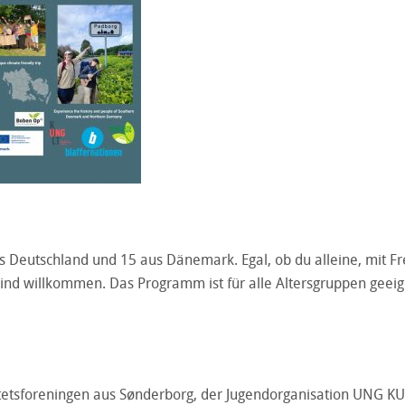
aus Deutschland und 15 aus Dänemark. Egal, ob du alleine, mit 
sind willkommen. Das Programm ist für alle Altersgruppen geei
ilitetsforeningen aus Sønderborg, der Jugendorganisation UNG K