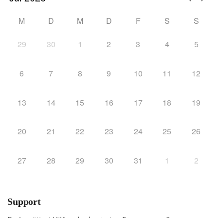
M
D
M
D
F
S
S
29
30
1
2
3
4
5
6
7
8
9
10
11
12
13
14
15
16
17
18
19
20
21
22
23
24
25
26
27
28
29
30
31
1
2
Support