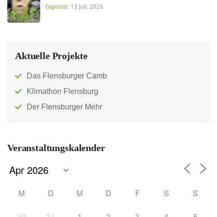
Gepostet:
13 Juli, 2026
Aktuelle Projekte
Das Flensburger Camb
Klimathon Flensburg
Der Flensburger Mehr
Veranstaltungskalender
M
D
M
D
F
S
S
30
31
1
2
3
4
5