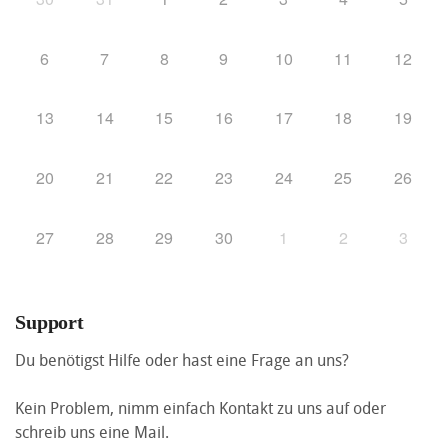
6
7
8
9
10
11
12
13
14
15
16
17
18
19
20
21
22
23
24
25
26
27
28
29
30
1
2
3
Support
Du benötigst Hilfe oder hast eine Frage an uns?
Kein Problem, nimm einfach Kontakt zu uns auf oder
schreib uns eine Mail.