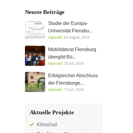
Neuste Beiträge
Studie der Europa-
Universität Flensbu...
Gepostet:
04 August, 2026
Mobilitätsrat Flensburg
übergibt Bü...
Gepostet:
20 Juli, 2026
Erfolgreicher Abschluss
der Flensburge...
Gepostet:
13 Juli, 2026
Aktuelle Projekte
KlimaSail