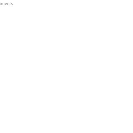
ments