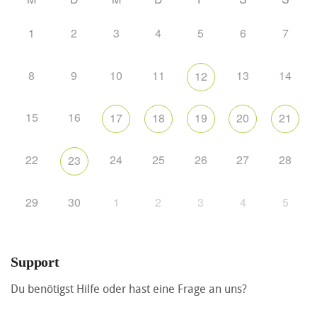
1
2
3
4
5
6
7
8
9
10
11
13
14
12
15
16
17
18
19
20
21
22
24
25
26
27
28
23
29
30
1
2
3
4
5
Support
Du benötigst Hilfe oder hast eine Frage an uns?