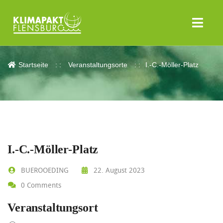
I.-C.-Möller-Platz
Startseite
Veranstaltungsorte
I.-C.-Möller-Platz
I.-C.-Möller-Platz
BUEROOEDING
22. August 2023
0 Comments
Veranstaltungsort