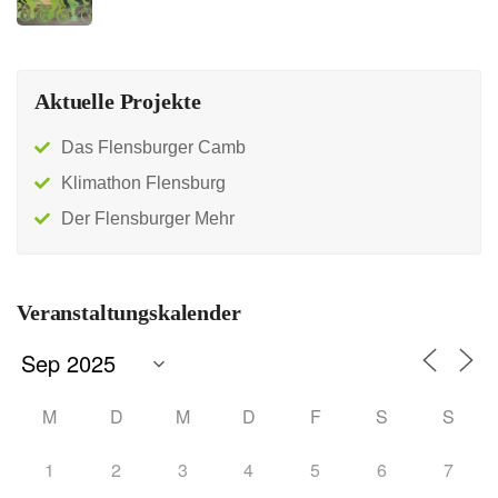
Aktuelle Projekte
Das Flensburger Camb
Klimathon Flensburg
Der Flensburger Mehr
Veranstaltungskalender
M
D
M
D
F
S
S
1
2
3
4
5
6
7