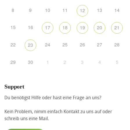
8
9
10
11
13
14
12
15
16
17
18
19
20
21
22
24
25
26
27
28
23
29
30
1
2
3
4
5
Support
Du benötigst Hilfe oder hast eine Frage an uns?
Kein Problem, nimm einfach Kontakt zu uns auf oder
schreib uns eine Mail.