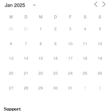
M
D
M
D
F
S
S
30
31
1
2
3
4
5
6
7
8
9
10
11
12
13
14
15
16
17
18
19
20
21
22
23
24
25
26
27
28
29
30
31
1
2
Support