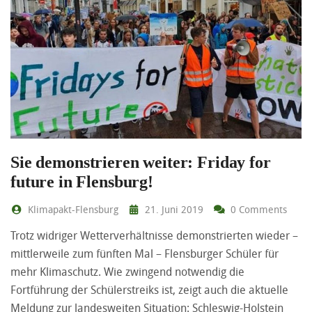
Sie demonstrieren weiter: Friday for
future in Flensburg!
Klimapakt-Flensburg
21. Juni 2019
0 Comments
Trotz widriger Wetterverhältnisse demonstrierten wieder –
mittlerweile zum fünften Mal – Flensburger Schüler für
mehr Klimaschutz. Wie zwingend notwendig die
Fortführung der Schülerstreiks ist, zeigt auch die aktuelle
Meldung zur landesweiten Situation: Schleswig-Holstein