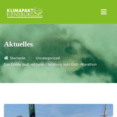
Aktuelles
Startseite
Uncategorized
Eisi Eisbär läuft mit beim Flensburg liebt Dich -Marathon