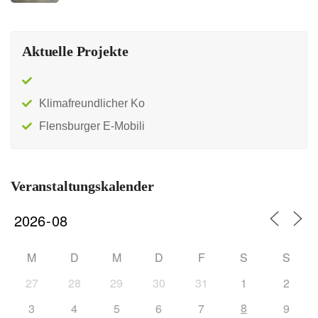
Aktuelle Projekte
Klimafreundlicher Ko
Flensburger E-Mobili
Veranstaltungskalender
M
D
M
D
F
S
S
27
28
29
30
31
1
2
8
3
4
5
6
7
9