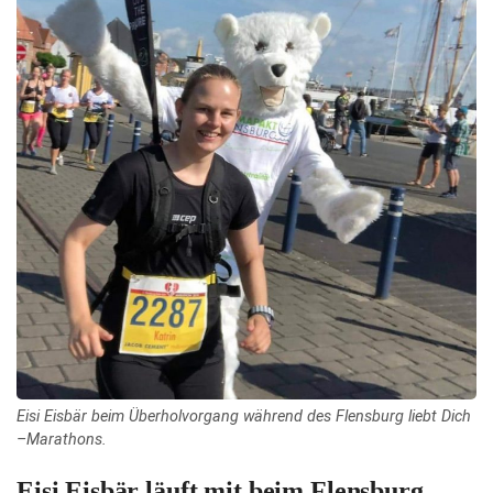
Eisi Eisbär beim Überholvorgang während des Flensburg liebt Dich
–Marathons.
Eisi Eisbär läuft mit beim Flensburg