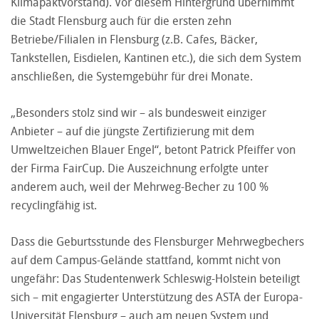
Klimapaktvorstand). Vor diesem Hintergrund übernimmt
die Stadt Flensburg auch für die ersten zehn
Betriebe/Filialen in Flensburg (z.B. Cafes, Bäcker,
Tankstellen, Eisdielen, Kantinen etc.), die sich dem System
anschließen, die Systemgebühr für drei Monate.
„Besonders stolz sind wir – als bundesweit einziger
Anbieter – auf die jüngste Zertifizierung mit dem
Umweltzeichen Blauer Engel“, betont Patrick Pfeiffer von
der Firma FairCup. Die Auszeichnung erfolgte unter
anderem auch, weil der Mehrweg-Becher zu 100 %
recyclingfähig ist.
Dass die Geburtsstunde des Flensburger Mehrwegbechers
auf dem Campus-Gelände stattfand, kommt nicht von
ungefähr: Das Studentenwerk Schleswig-Holstein beteiligt
sich – mit engagierter Unterstützung des ASTA der Europa-
Universität Flensburg – auch am neuen System und