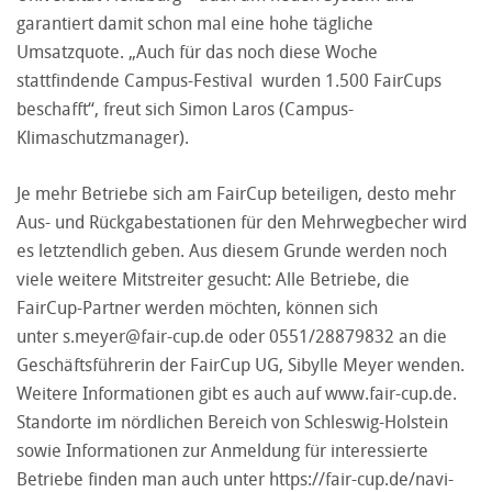
garantiert damit schon mal eine hohe tägliche
Umsatzquote. „Auch für das noch diese Woche
stattfindende Campus-Festival wurden 1.500 FairCups
beschafft“, freut sich Simon Laros (Campus-
Klimaschutzmanager).
Je mehr Betriebe sich am FairCup beteiligen, desto mehr
Aus- und Rückgabestationen für den Mehrwegbecher wird
es letztendlich geben. Aus diesem Grunde werden noch
viele weitere Mitstreiter gesucht: Alle Betriebe, die
FairCup-Partner werden möchten, können sich
unter
s.meyer@fair-cup.de
oder 0551/28879832 an die
Geschäftsführerin der FairCup UG, Sibylle Meyer wenden.
Weitere Informationen gibt es auch auf
www.fair-cup.de
.
Standorte im nördlichen Bereich von Schleswig-Holstein
sowie Informationen zur Anmeldung für interessierte
Betriebe finden man auch unter
https://fair-cup.de/navi-