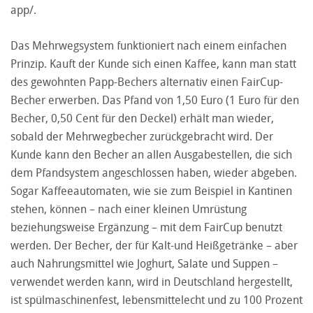
app/
.
Das Mehrwegsystem funktioniert nach einem einfachen
Prinzip. Kauft der Kunde sich einen Kaffee, kann man statt
des gewohnten Papp-Bechers alternativ einen FairCup-
Becher erwerben. Das Pfand von 1,50 Euro (1 Euro für den
Becher, 0,50 Cent für den Deckel) erhält man wieder,
sobald der Mehrwegbecher zurückgebracht wird. Der
Kunde kann den Becher an allen Ausgabestellen, die sich
dem Pfandsystem angeschlossen haben, wieder abgeben.
Sogar Kaffeeautomaten, wie sie zum Beispiel in Kantinen
stehen, können – nach einer kleinen Umrüstung
beziehungsweise Ergänzung – mit dem FairCup benutzt
werden. Der Becher, der für Kalt-und Heißgetränke – aber
auch Nahrungsmittel wie Joghurt, Salate und Suppen –
verwendet werden kann, wird in Deutschland hergestellt,
ist spülmaschinenfest, lebensmittelecht und zu 100 Prozent