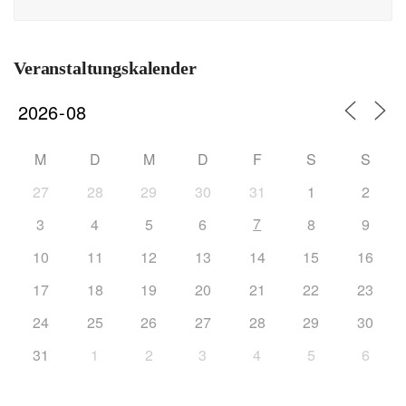
Veranstaltungskalender
M
D
M
D
F
S
S
27
28
29
30
31
1
2
7
3
4
5
6
8
9
10
11
12
13
14
15
16
17
18
19
20
21
22
23
24
25
26
27
28
29
30
31
1
2
3
4
5
6