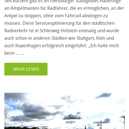
Seit kurzem gibt es im Flensburger Stadtgebiet Halteringe
an Ampelmasten für Radfahrer, die es ermöglichen, an der
Ampel zu stoppen, ohne vom Fahrrad absteigen zu
müssen. Diese Serviceoptimierung für den städtischen
Radverkehr ist in Schleswig-Holstein einmalig und wurde
auch schon in anderen Städten wie Stuttgart, Köln und
auch Kopenhagen erfolgreich eingeführt. „Ich halte mich
beim …
MEHR LESEN