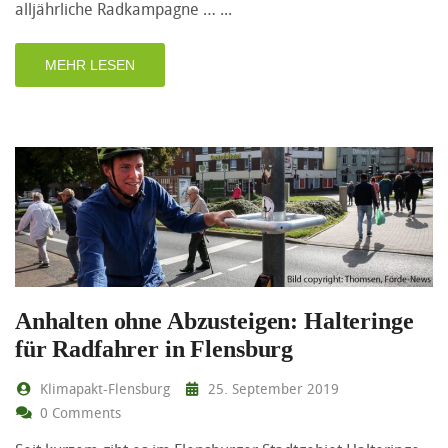
alljährliche Radkampagne …
MEHR LESEN
Anhalten ohne Abzusteigen: Halteringe
für Radfahrer in Flensburg
Klimapakt-Flensburg
25. September 2019
0 Comments