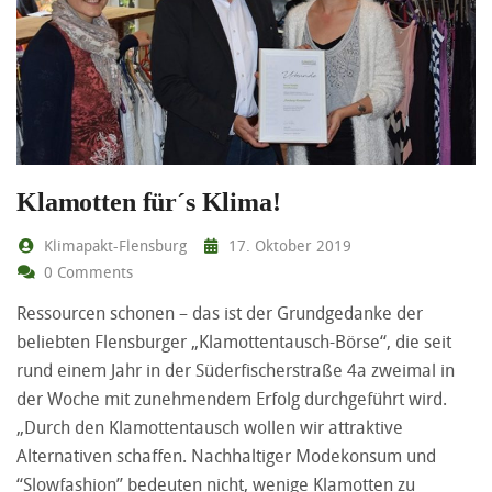
Klamotten für´s Klima!
Klimapakt-Flensburg
17. Oktober 2019
0 Comments
Ressourcen schonen – das ist der Grundgedanke der
beliebten Flensburger „Klamottentausch-Börse“, die seit
rund einem Jahr in der Süderfischerstraße 4a zweimal in
der Woche mit zunehmendem Erfolg durchgeführt wird.
„Durch den Klamottentausch wollen wir attraktive
Alternativen schaffen. Nachhaltiger Modekonsum und
“Slowfashion” bedeuten nicht, wenige Klamotten zu