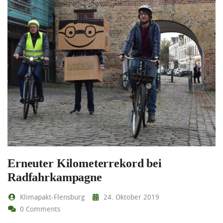
Erneuter Kilometerrekord bei
Radfahrkampagne
Klimapakt-Flensburg
24. Oktober 2019
0 Comments