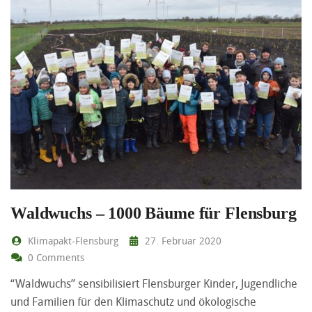
Waldwuchs – 1000 Bäume für Flensburg
Klimapakt-Flensburg
27. Februar 2020
0 Comments
“Waldwuchs” sensibilisiert Flensburger Kinder, Jugendliche
und Familien für den Klimaschutz und ökologische