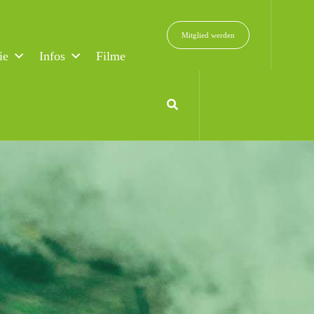
Mitglied werden
ie
Infos
Filme