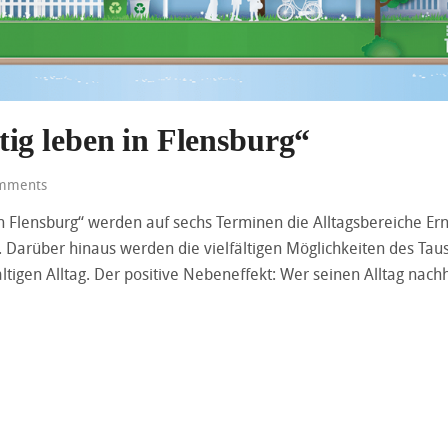
ig leben in Flensburg“
mments
n Flensburg“ werden auf sechs Terminen die Alltagsbereiche Er
 Darüber hinaus werden die vielfältigen Möglichkeiten des Tau
tigen Alltag. Der positive Nebeneffekt: Wer seinen Alltag nachh