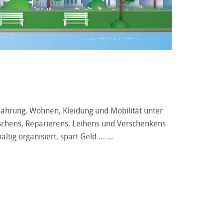
nährung, Wohnen, Kleidung und Mobilität unter
schens, Reparierens, Leihens und Verschenkens
altig organisiert, spart Geld …