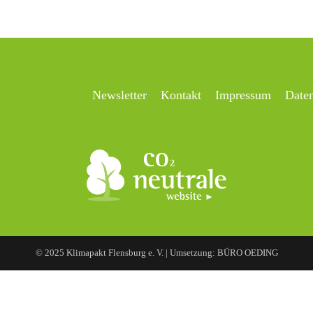
Newsletter
Kontakt
Impressum
Date
© 2025 Klimapakt Flensburg e. V. | Umsetzung: BÜRO OEDING