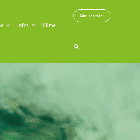
Mitglied werden
ie
Infos
Filme