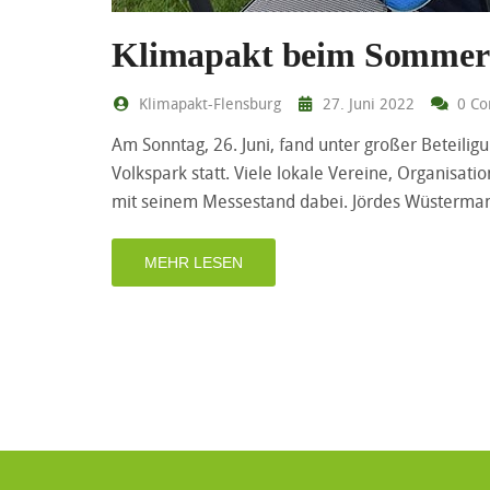
Klimapakt beim Somme
Klimapakt-Flensburg
27. Juni 2022
0 Co
Am Sonntag, 26. Juni, fand unter großer Beteil
Volkspark statt. Viele lokale Vereine, Organisatio
mit seinem Messestand dabei. Jördes Wüsterman
MEHR LESEN