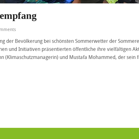
rempfang
mments
igung der Bevölkerung bei schönsten Sommerwetter der Sommer
nen und Initiativen präsentierten öffentliche ihre vielfältigen A
n (Klimaschutzmanagerin) und Mustafa Mohammed, der sein fre