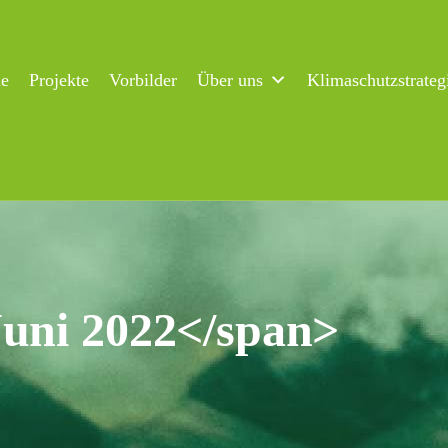
ne
Projekte
Vorbilder
Über uns
Klimaschutzstrateg
Juni 2022</span>