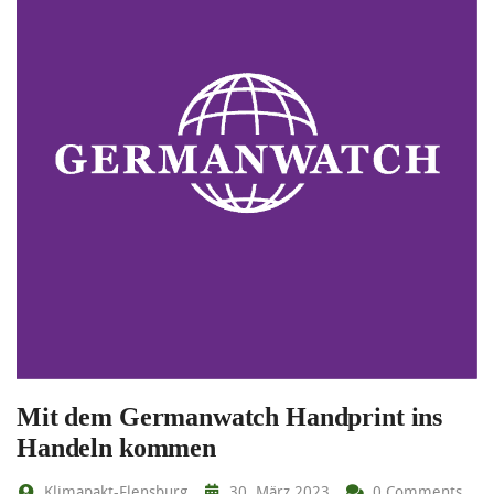
Mit dem Germanwatch Handprint ins
Handeln kommen
Klimapakt-Flensburg
30. März 2023
0 Comments