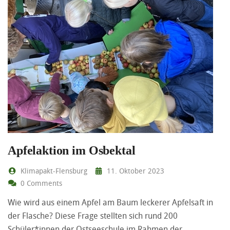
Apfelaktion im Osbektal
Klimapakt-Flensburg
11. Oktober 2023
0 Comments
Wie wird aus einem Apfel am Baum leckerer Apfelsaft in
der Flasche? Diese Frage stellten sich rund 200
Schüler*innen der Ostseeschule im Rahmen der