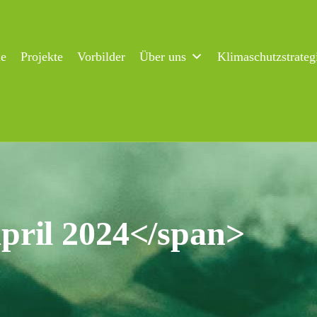
ne
Projekte
Vorbilder
Über uns
Klimaschutzstrateg
ril 2024</span>