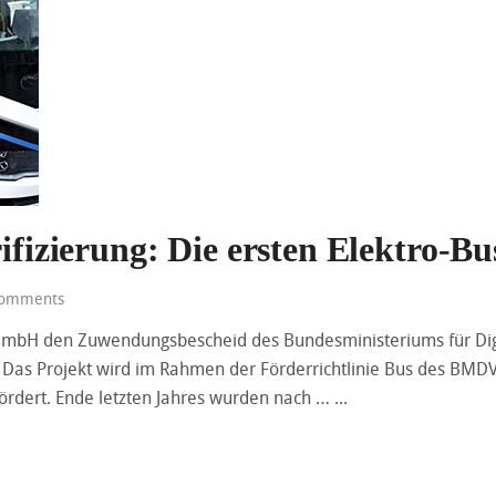
rifizierung: Die ersten Elektro-Bu
omments
GmbH den Zuwendungsbescheid des Bundesministeriums für Dig
 Das Projekt wird im Rahmen der Förderrichtlinie Bus des BMDV
fördert. Ende letzten Jahres wurden nach …