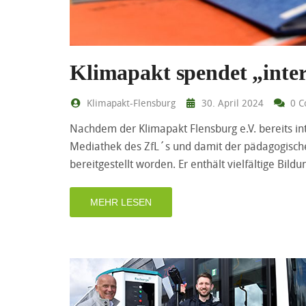
Klimapakt spendet „inter
Klimapakt-Flensburg
30. April 2024
0 C
Nachdem der Klimapakt Flensburg e.V. bereits i
Mediathek des ZfL´s und damit der pädagogische
bereitgestellt worden. Er enthält vielfältige B
MEHR LESEN