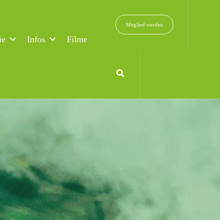
Mitglied werden
ie
Infos
Filme