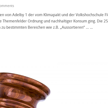
omments
en von Adelby 1 der vom Klimapakt und der Volkshochschule Fle
die Themenfelder Ordnung und nachhaltiger Konsum ging. Die 
n zu bestimmten Bereichen wie z.B. „Aussortieren“ …