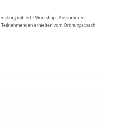
nsburg initiierte Workshop „Aussortieren –
25 Teilnehmenden erhielten vom Ordnungscoach