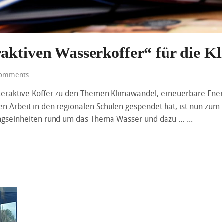
aktiven Wasserkoffer“ für die K
omments
nteraktive Koffer zu den Themen Klimawandel, erneuerbare Ener
n Arbeit in den regionalen Schulen gespendet hat, ist nun zu
ildungseinheiten rund um das Thema Wasser und dazu …