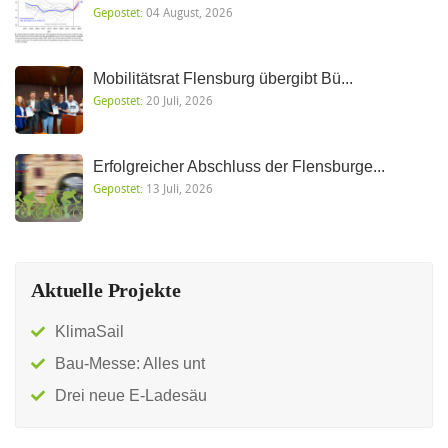
Gepostet:
04 August, 2026
Mobilitätsrat Flensburg übergibt Bü...
Gepostet:
20 Juli, 2026
Erfolgreicher Abschluss der Flensburge...
Gepostet:
13 Juli, 2026
Aktuelle Projekte
KlimaSail
Bau-Messe: Alles unt
Drei neue E-Ladesäu