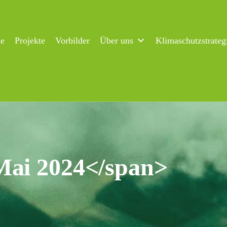
ne
Projekte
Vorbilder
Über uns
Klimaschutzstrateg
Mai 2024</span>