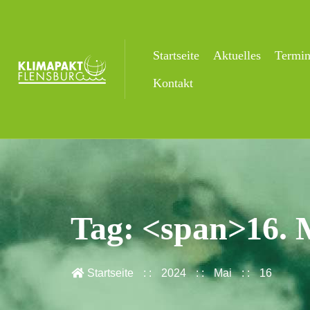
Startseite
Aktuelles
Termi
Kontakt
Tag: <span>16. 
Startseite
2024
Mai
16