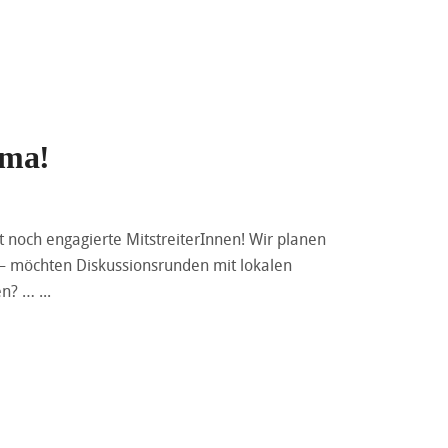
ima!
noch engagierte MitstreiterInnen! Wir planen
 – möchten Diskussionsrunden mit lokalen
hen? …