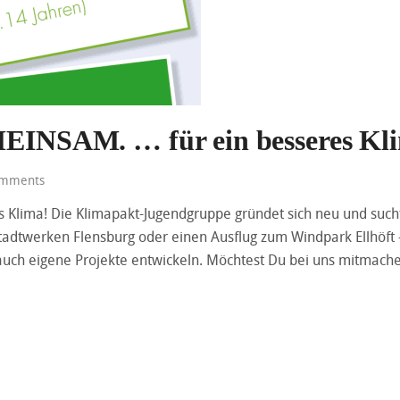
NSAM. … für ein besseres Kl
mments
lima! Die Klimapakt-Jugendgruppe gründet sich neu und sucht 
Stadtwerken Flensburg oder einen Ausflug zum Windpark Ellhöft
 auch eigene Projekte entwickeln. Möchtest Du bei uns mitmac