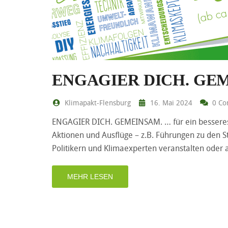
ENGAGIER DICH. GEMEI
Klimapakt-Flensburg
16. Mai 2024
0 Co
ENGAGIER DICH. GEMEINSAM. … für ein besseres K
Aktionen und Ausflüge – z.B. Führungen zu den 
Politikern und Klimaexperten veranstalten oder
MEHR LESEN