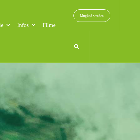
Mitglied werden
ie
Infos
Filme