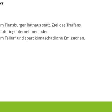
g“
m Flensburger Rathaus statt. Ziel des Treffens
. Cateringunternehmen oder
m Teller“ und spart klimaschädliche Emissionen.