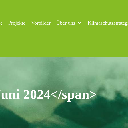
ne
Projekte
Vorbilder
Über uns
Klimaschutzstrateg
Juni 2024</span>