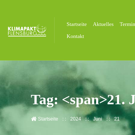
Startseite
Aktuelles
Termi
Kontakt
Tag: <span>21. 
Startseite
2024
Juni
21