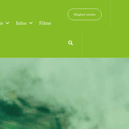
Mitglied werden
ie
Infos
Filme