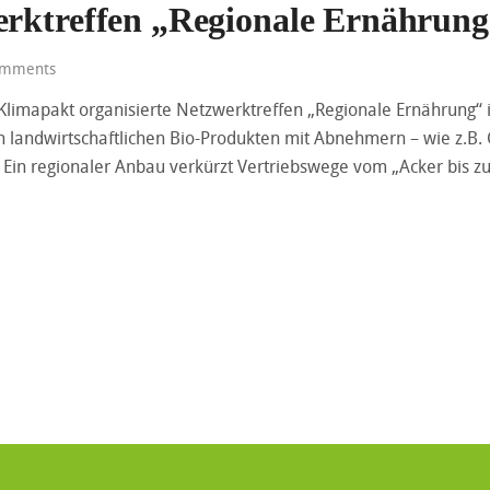
erktreffen „Regionale Ernährun
mments
Klimapakt organisierte Netzwerktreffen „Regionale Ernährung“ i
n landwirtschaftlichen Bio-Produkten mit Abnehmern – wie z.B
 Ein regionaler Anbau verkürzt Vertriebswege vom „Acker bis zu