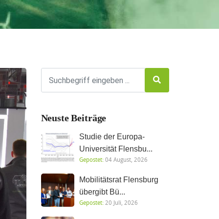
Neuste Beiträge
Studie der Europa-
Universität Flensbu...
Gepostet:
04 August, 2026
Mobilitätsrat Flensburg
übergibt Bü...
Gepostet:
20 Juli, 2026