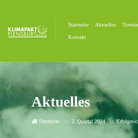
Startseite
Aktuelles
Termi
Kontakt
Aktuelles
Startseite
2. Quartal 2024
Erfolgrei