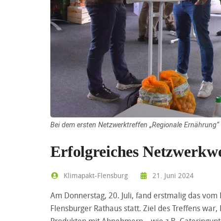
Bei dem ersten Netzwerktreffen „Regionale Ernährung“
Erfolgreiches Netzwerkw
Klimapakt-Flensburg
21. Juni 2024
Am Donnerstag, 20. Juli, fand erstmalig das vom
Flensburger Rathaus statt. Ziel des Treffens war
Produkten mit Abnehmern – wie z.B. Cateringunt