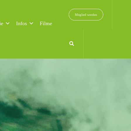
Mitglied werden
ie
Infos
Filme