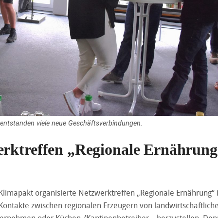
 entstanden viele neue Geschäftsverbindungen.
erktreffen „Regionale Ernährun
 Klimapakt organisierte Netzwerktreffen „Regionale Ernährung“
, Kontakte zwischen regionalen Erzeugern von landwirtschaftlich
ernehmen oder Küchen-/Kantinenbetreiber – herzustellen. Denn