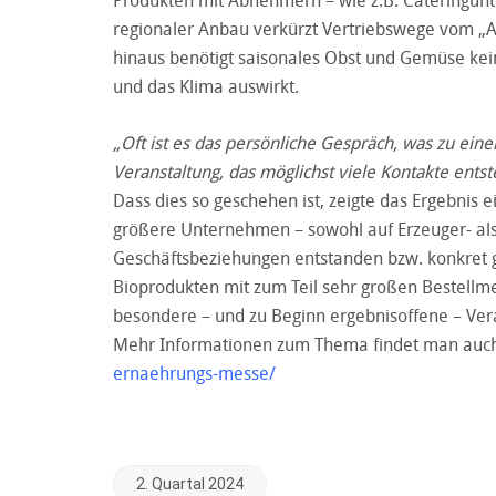
regionaler Anbau verkürzt Vertriebswege vom „Ac
hinaus benötigt saisonales Obst und Gemüse kei
und das Klima auswirkt.
„Oft ist es das persönliche Gespräch, was zu ein
Veranstaltung, das möglichst viele Kontakte entst
Dass dies so geschehen ist, zeigte das Ergebnis
größere Unternehmen – sowohl auf Erzeuger- als
Geschäftsbeziehungen entstanden bzw. konkret ge
Bioprodukten mit zum Teil sehr großen Bestellme
besondere – und zu Beginn ergebnisoffene – Ver
Mehr Informationen zum Thema findet man auch
ernaehrungs-messe/
2. Quartal 2024