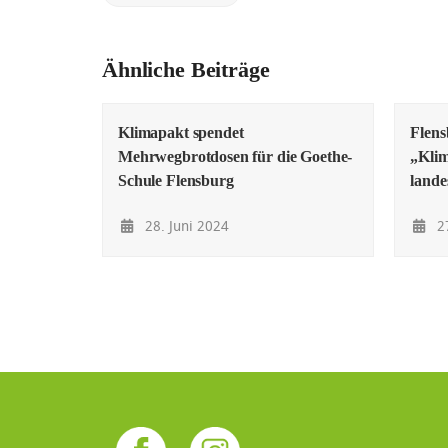
Ähnliche Beiträge
Klimapakt spendet
Flens
Mehrwegbrotdosen für die Goethe-
„Klim
Schule Flensburg
lande
28. Juni 2024
27