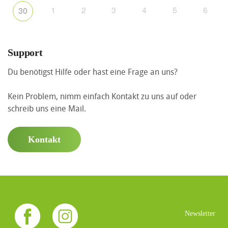
1
2
3
4
5
6
30
Support
Du benötigst Hilfe oder hast eine Frage an uns?
Kein Problem, nimm einfach Kontakt zu uns auf oder
schreib uns eine Mail.
Kontakt
Newsletter