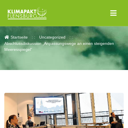
Aktuelles
Startseite
Uncategorized
Abschlussdiskussion „Anpassungswege an einen steigenden
Meeresspiegel“