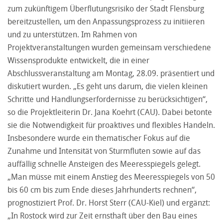
zum zukünftigem Überflutungsrisiko der Stadt Flensburg
bereitzustellen, um den Anpassungsprozess zu initiieren
und zu unterstützen. Im Rahmen von
Projektveranstaltungen wurden gemeinsam verschiedene
Wissensprodukte entwickelt, die in einer
Abschlussveranstaltung am Montag, 28.09. präsentiert und
diskutiert wurden. „Es geht uns darum, die vielen kleinen
Schritte und Handlungserfordernisse zu berücksichtigen“,
so die Projektleiterin Dr. Jana Koehrt (CAU). Dabei betonte
sie die Notwendigkeit für proaktives und flexibles Handeln.
Insbesondere wurde ein thematischer Fokus auf die
Zunahme und Intensität von Sturmfluten sowie auf das
auffällig schnelle Ansteigen des Meeresspiegels gelegt.
„Man müsse mit einem Anstieg des Meeresspiegels von 50
bis 60 cm bis zum Ende dieses Jahrhunderts rechnen“,
prognostiziert Prof. Dr. Horst Sterr (CAU-Kiel) und ergänzt:
„In Rostock wird zur Zeit ernsthaft über den Bau eines