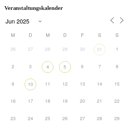
Veranstaltungskalender
M
D
M
D
F
S
S
26
27
28
29
30
1
31
2
3
6
7
8
4
5
9
11
12
13
14
15
10
16
17
18
19
20
21
22
23
24
25
26
27
28
29