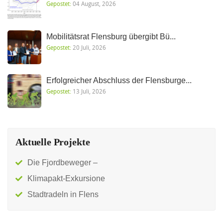
Gepostet:
04 August, 2026
Mobilitätsrat Flensburg übergibt Bü...
Gepostet:
20 Juli, 2026
Erfolgreicher Abschluss der Flensburge...
Gepostet:
13 Juli, 2026
Aktuelle Projekte
Die Fjordbeweger –
Klimapakt-Exkursione
Stadtradeln in Flens