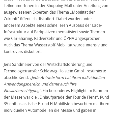
TeilnehmerInnen in der Shopping-Mall unter Anleitung von
ausgewiesenen Experten das Thema „Mobilität der
Zukunft“ öffentlich diskutiert. Dabei wurden unter
anderem Aspekte eines schnelleren Ausbaus der Lade-
Infrastruktur auf Parkplätzen thematisiert sowie Themen
wie Car-Sharing, Radverkehr und ÖPNV angesprochen.
Auch das Thema Wasserstoff-Mobilität wurde intensiv und
kontrovers diskutiert.
Jens Sandmeier von der Wirtschaftsförderung und
Technologietransfer Schleswig-Holstein GmbH resümierte
abschließend:
„Jede Antriebsform hat ihren individuellen
Anwendungsbereich und damit auch ihre
Einsatzberechtigung“.
Ein besonderes Highlight im Rahmen
der Messe war die „Einlaufparade der Tour de Flens“. Rund
35 enthusiastische E- und H-Mobilisten besuchten mit ihren
individuellen Automodellen die Messe und gaben in