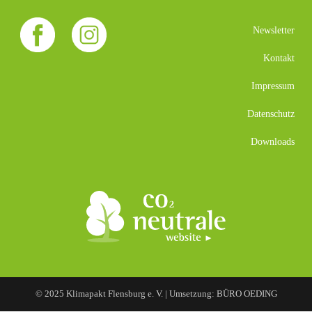
Newsletter
Kontakt
Impressum
Datenschutz
Downloads
© 2025 Klimapakt Flensburg e. V. | Umsetzung: BÜRO OEDING