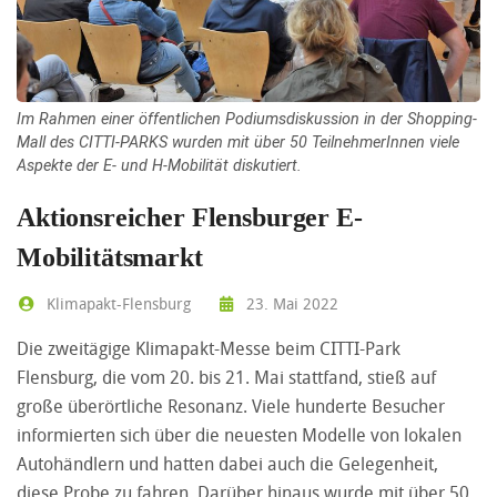
Im Rahmen einer öffentlichen Podiumsdiskussion in der Shopping-
Mall des CITTI-PARKS wurden mit über 50 TeilnehmerInnen viele
Aspekte der E- und H-Mobilität diskutiert.
Aktionsreicher Flensburger E-
Mobilitätsmarkt
Klimapakt-Flensburg
23. Mai 2022
Die zweitägige Klimapakt-Messe beim CITTI-Park
Flensburg, die vom 20. bis 21. Mai stattfand, stieß auf
große überörtliche Resonanz. Viele hunderte Besucher
informierten sich über die neuesten Modelle von lokalen
Autohändlern und hatten dabei auch die Gelegenheit,
diese Probe zu fahren. Darüber hinaus wurde mit über 50