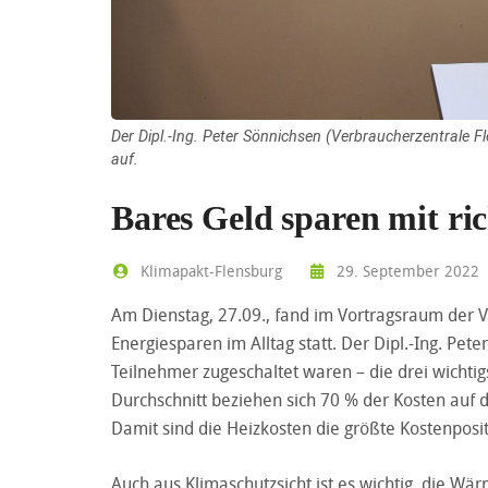
Der Dipl.-Ing. Peter Sönnichsen (Verbraucherzentrale 
auf.
Bares Geld sparen mit ri
Klimapakt-Flensburg
29. September 2022
Am Dienstag, 27.09., fand im Vortragsraum der 
Energiesparen im Alltag statt. Der Dipl.-Ing. Pet
Teilnehmer zugeschaltet waren – die drei wicht
Durchschnitt beziehen sich 70 % der Kosten au
Damit sind die Heizkosten die größte Kostenposi
Auch aus Klimaschutzsicht ist es wichtig, die W