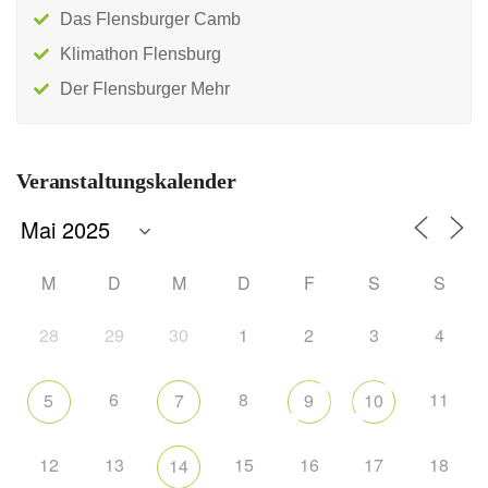
Das Flensburger Camb
Klimathon Flensburg
Der Flensburger Mehr
Veranstaltungskalender
M
D
M
D
F
S
S
28
29
30
1
2
3
4
6
8
11
5
7
9
10
12
13
15
16
17
18
14