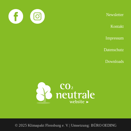
Newsletter
Kontakt
Impressum
Datenschutz
Downloads
© 2025 Klimapakt Flensburg e. V. | Umsetzung: BÜRO OEDING