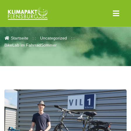
Aktuelles
Startseite
Uncategorized
BikeLab im FahrradSommer