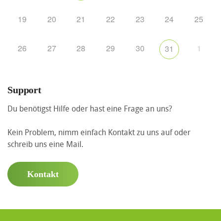
19
20
21
22
23
24
25
26
27
28
29
30
1
31
Support
Du benötigst Hilfe oder hast eine Frage an uns?
Kein Problem, nimm einfach Kontakt zu uns auf oder
schreib uns eine Mail.
Kontakt