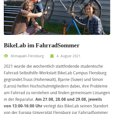
BikeLab im FahrradSommer
Klimapakt-Flensburg
4. August 2021
2021 wurde die wöchentlich stattfindende studentische
Fahrrad-Selbsthilfe-Werkstatt BikeLab Campus Flensburg
gegründet.Truus (Hohenwalt), Bjarne (Suwe) und Simon
(Laros) helfen Hochschulmitgliedern dabei, ihre Probleme
am Fahrrad zu verstehen und finden gemeinsam Lösungen
in der Reparatur.
Am 27.08, 28.08 und 29.08, jeweils
von 13:00-16:00 Uhr
verlegt das BikeLab seinen Standort
von der Europa-Universität Flensburg zur FahrradSommer