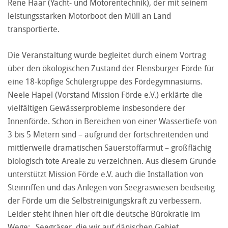
Rene Haar (Yacht- und Motorentechnik), der mit seinem
leistungsstarken Motorboot den Müll an Land
transportierte.
Die Veranstaltung wurde begleitet durch einem Vortrag
über den ökologischen Zustand der Flensburger Förde für
eine 18-köpfige Schülergruppe des Fördegymnasiums.
Neele Hapel (Vorstand Mission Förde e.V.) erklärte die
vielfältigen Gewässerprobleme insbesondere der
Innenförde. Schon in Bereichen von einer Wassertiefe von
3 bis 5 Metern sind – aufgrund der fortschreitenden und
mittlerweile dramatischen Sauerstoffarmut – großflächig
biologisch tote Areale zu verzeichnen. Aus diesem Grunde
unterstützt Mission Förde e.V. auch die Installation von
Steinriffen und das Anlegen von Seegraswiesen beidseitig
der Förde um die Selbstreinigungskraft zu verbessern.
Leider steht ihnen hier oft die deutsche Bürokratie im
Wege: „Seegräser, die wir auf dänischen Gebiet