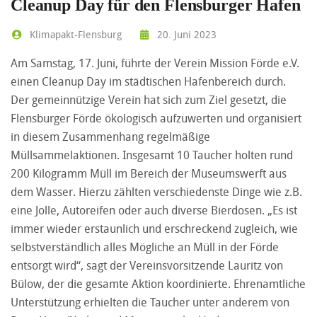
Cleanup Day für den Flensburger Hafen
Klimapakt-Flensburg
20. Juni 2023
Am Samstag, 17. Juni, führte der Verein Mission Förde e.V.
einen Cleanup Day im städtischen Hafenbereich durch.
Der gemeinnützige Verein hat sich zum Ziel gesetzt, die
Flensburger Förde ökologisch aufzuwerten und organisiert
in diesem Zusammenhang regelmäßige
Müllsammelaktionen. Insgesamt 10 Taucher holten rund
200 Kilogramm Müll im Bereich der Museumswerft aus
dem Wasser. Hierzu zählten verschiedenste Dinge wie z.B.
eine Jolle, Autoreifen oder auch diverse Bierdosen. „Es ist
immer wieder erstaunlich und erschreckend zugleich, wie
selbstverständlich alles Mögliche an Müll in der Förde
entsorgt wird“, sagt der Vereinsvorsitzende Lauritz von
Bülow, der die gesamte Aktion koordinierte. Ehrenamtliche
Unterstützung erhielten die Taucher unter anderem von