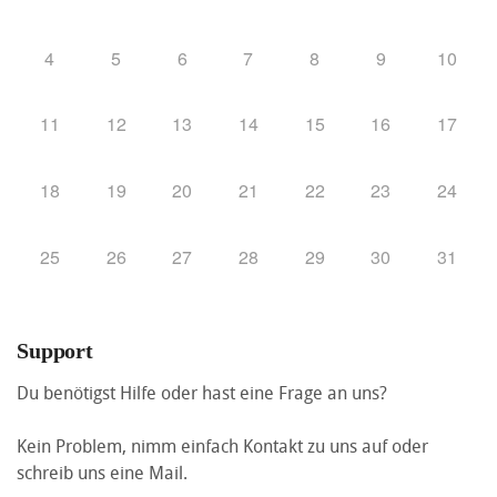
4
5
6
7
8
9
10
11
12
13
14
15
16
17
18
19
20
21
22
23
24
25
26
27
28
29
30
31
Support
Du benötigst Hilfe oder hast eine Frage an uns?
Kein Problem, nimm einfach Kontakt zu uns auf oder
schreib uns eine Mail.