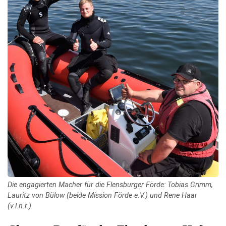
Die engagierten Macher für die Flensburger Förde: Tobias Grimm,
Lauritz von Bülow (beide Mission Förde e.V.) und Rene Haar
(v.l.n.r.)