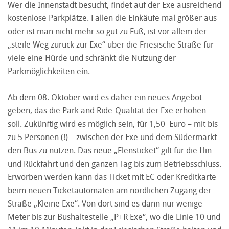
Wer die Innenstadt besucht, findet auf der Exe ausreichend
kostenlose Parkplätze. Fallen die Einkäufe mal größer aus
oder ist man nicht mehr so gut zu Fuß, ist vor allem der
„steile Weg zurück zur Exe“ über die Friesische Straße für
viele eine Hürde und schränkt die Nutzung der
Parkmöglichkeiten ein.
Ab dem 08. Oktober wird es daher ein neues Angebot
geben, das die Park and Ride-Qualität der Exe erhöhen
soll. Zukünftig wird es möglich sein, für 1,50 Euro – mit bis
zu 5 Personen (!) – zwischen der Exe und dem Südermarkt
den Bus zu nutzen. Das neue „Flensticket“ gilt für die Hin-
und Rückfahrt und den ganzen Tag bis zum Betriebsschluss.
Erworben werden kann das Ticket mit EC oder Kreditkarte
beim neuen Ticketautomaten am nördlichen Zugang der
Straße „Kleine Exe“. Von dort sind es dann nur wenige
Meter bis zur Bushaltestelle „P+R Exe“, wo die Linie 10 und