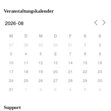
Veranstaltungskalender
M
D
M
D
F
S
S
27
28
29
30
31
1
2
6
3
4
5
7
8
9
10
11
12
13
14
15
16
17
18
19
20
21
22
23
24
25
26
27
28
29
30
31
1
2
3
4
5
6
Support