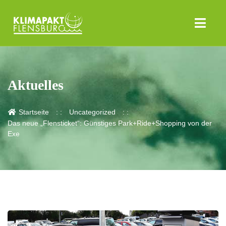
Aktuelles
Startseite
Uncategorized
Das neue „Flensticket“: Günstiges Park+Ride+Shopping von der
Exe