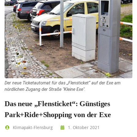
Der neue Ticketautomat für das „Flensticket“ auf der Exe am
nördlichen Zugang der Straße "Kleine Exe".
Das neue „Flensticket“: Günstiges
Park+Ride+Shopping von der Exe
Klimapakt-Flensburg
1. Oktober 2021