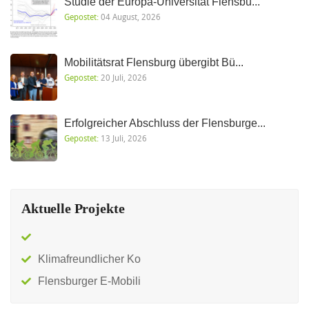
Studie der Europa-Universität Flensbu...
Gepostet:
04 August, 2026
Mobilitätsrat Flensburg übergibt Bü...
Gepostet:
20 Juli, 2026
Erfolgreicher Abschluss der Flensburge...
Gepostet:
13 Juli, 2026
Aktuelle Projekte
Klimafreundlicher Ko
Flensburger E-Mobili