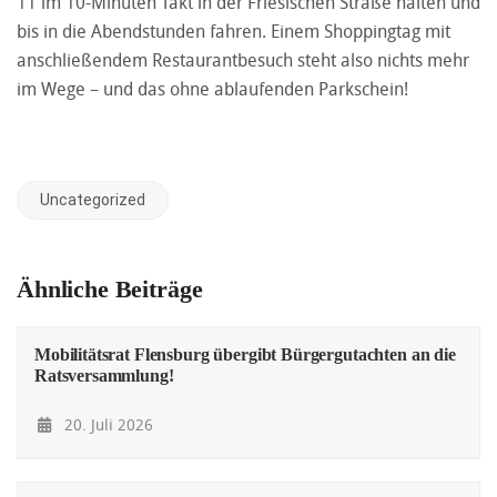
11 im 10-Minuten Takt in der Friesischen Straße halten und
bis in die Abendstunden fahren. Einem Shoppingtag mit
anschließendem Restaurantbesuch steht also nichts mehr
im Wege – und das ohne ablaufenden Parkschein!
Uncategorized
Ähnliche Beiträge
Mobilitätsrat Flensburg übergibt Bürgergutachten an die
Ratsversammlung!
20. Juli 2026