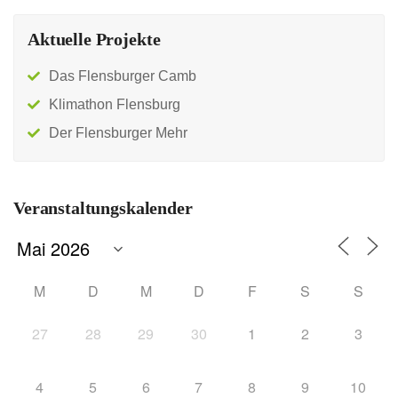
Aktuelle Projekte
Das Flensburger Camb
Klimathon Flensburg
Der Flensburger Mehr
Veranstaltungskalender
M
D
M
D
F
S
S
27
28
29
30
1
2
3
4
5
6
7
8
9
10