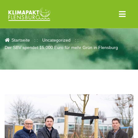
Aktuelles
Startseite
Uncategorized
Der SBV spendet 15.000 Euro für mehr Grün in Flensburg