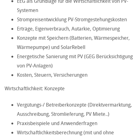
EEG als Grundlage für die Wirtschaftlichkeit von PV-
Systemen
Strompreisentwicklung PV-Stromgestehungskosten
Erträge, Eigenverbrauch, Autarkie, Optimierung
Konzepte mit Speichern (Batterien, Wärmespeicher,
Wärmepumpe) und SolarRebell
Energetische Sanierung mit PV (GEG Berücksichtigung
von PV-Anlagen)
Kosten, Steuern, Versicherungen
Wirtschaftlichkeit: Konzepte
Vergütungs-/ Betreiberkonzepte (Direktvermarktung,
Ausschreibung, Stromlieferung, PV Miete..)
Praxisbeispiele und Anwenderfragen
Wirtschaftlichkeitsberechnung (mit und ohne