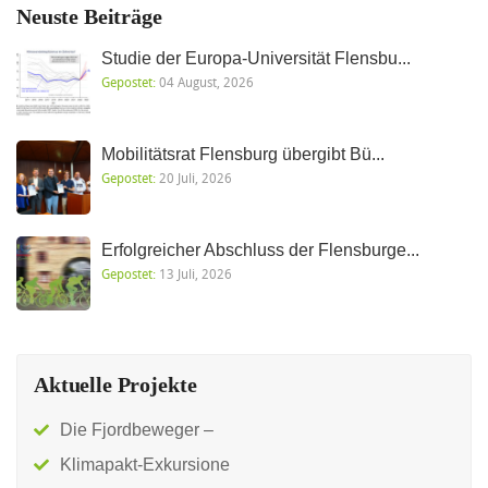
Neuste Beiträge
Studie der Europa-Universität Flensbu...
Gepostet:
04 August, 2026
Mobilitätsrat Flensburg übergibt Bü...
Gepostet:
20 Juli, 2026
Erfolgreicher Abschluss der Flensburge...
Gepostet:
13 Juli, 2026
Aktuelle Projekte
Die Fjordbeweger –
Klimapakt-Exkursione