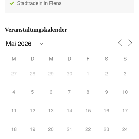
Stadtradeln in Flens
Veranstaltungskalender
M
D
M
D
F
S
S
27
28
29
30
1
2
3
4
5
6
7
8
9
10
11
12
13
14
15
16
17
18
19
20
21
22
23
24