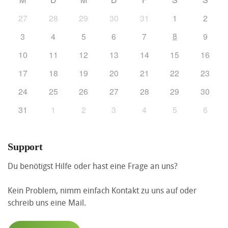
27
28
29
30
31
1
2
8
3
4
5
6
7
9
10
11
12
13
14
15
16
17
18
19
20
21
22
23
24
25
26
27
28
29
30
31
1
2
3
4
5
6
Support
Du benötigst Hilfe oder hast eine Frage an uns?
Kein Problem, nimm einfach Kontakt zu uns auf oder
schreib uns eine Mail.