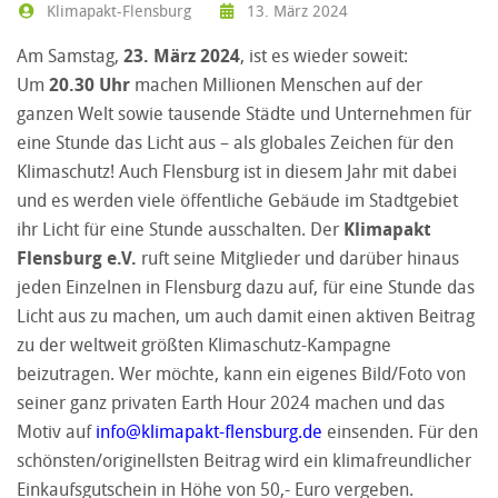
Klimapakt-Flensburg
13. März 2024
Am Samstag,
23. März 2024
, ist es wieder soweit:
Um
20.30 Uhr
machen Millionen Menschen auf der
ganzen Welt sowie tausende Städte und Unternehmen für
eine Stunde das Licht aus – als globales Zeichen für den
Klimaschutz! Auch Flensburg ist in diesem Jahr mit dabei
und es werden viele öffentliche Gebäude im Stadtgebiet
ihr Licht für eine Stunde ausschalten. Der
Klimapakt
Flensburg e.V.
ruft seine Mitglieder und darüber hinaus
jeden Einzelnen in Flensburg dazu auf, für eine Stunde das
Licht aus zu machen, um auch damit einen aktiven Beitrag
zu der weltweit größten Klimaschutz-Kampagne
beizutragen. Wer möchte, kann ein eigenes Bild/Foto von
seiner ganz privaten Earth Hour 2024 machen und das
Motiv auf
info@klimapakt-flensburg.de
einsenden. Für den
schönsten/originellsten Beitrag wird ein klimafreundlicher
Einkaufsgutschein in Höhe von 50,- Euro vergeben.