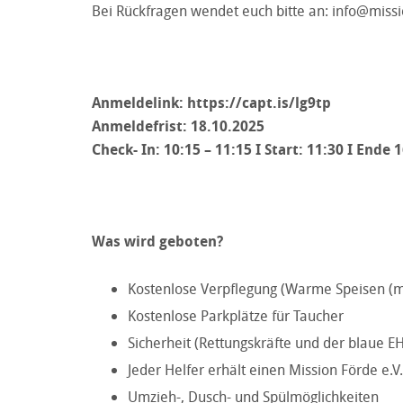
Bei Rückfragen wendet euch bitte an:
info@missi
Anmeldelink:
https://capt.is/lg9tp
Anmeldefrist: 18.10.2025
Check- In: 10:15 – 11:15 I Start: 11:30 I Ende
Was wird geboten?
Kostenlose Verpflegung (Warme Speisen (mi
Kostenlose Parkplätze für Taucher
Sicherheit (Rettungskräfte und der blaue EH
Jeder Helfer erhält einen Mission Förde e.V
Umzieh-, Dusch- und Spülmöglichkeiten