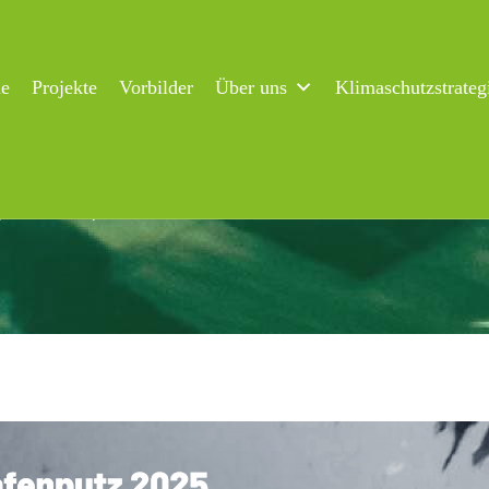
ne
Projekte
Vorbilder
Über uns
Klimaschutzstrateg
g zum Hafenputz 2025