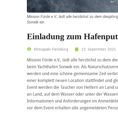
Mission Förde e.V., lädt alle herzlichst zu dem diesjä
Sonwik ein.
Einladung zum Hafenput
Klimapakt-Flensburg
23. September 2025
Mission Förde e.V., lädt alle herzlichst zu dem 
beim Yachthafen Sonwik ein. Als Naturschutzver
werden und eine schöne gemeinsame Zeit verbrac
einer komplett neuen Location stattfindet und g
Event werden die Taucher von Helfern an Land un
an Land, auf dem Wasser oder unter der Wasserobe
Informationen und Anforderungen im Anmeldelink
vor dem Event erhalten alle angemeldeten Perso