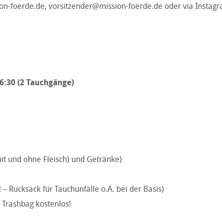
on-foerde.de
,
vorsitzender@mission-foerde.de
oder via Instag
 16:30 (2 Tauchgänge)
t und ohne Fleisch) und Getränke)
 – Rucksack für Tauchunfälle o.Ä. bei der
Basis)
. Trashbag kostenlos!