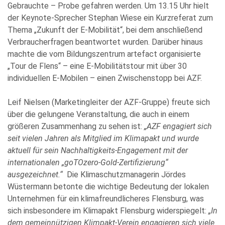
Gebrauchte – Probe gefahren werden. Um 13.15 Uhr hielt
der Keynote-Sprecher Stephan Wiese ein Kurzreferat zum
Thema „Zukunft der E-Mobilität“, bei dem anschließend
Verbraucherfragen beantwortet wurden. Darüber hinaus
machte die vom Bildungszentrum artefact organisierte
„Tour de Flens“ – eine E-Mobilitätstour mit über 30
individuellen E-Mobilen – einen Zwischenstopp bei AZF.
Leif Nielsen (Marketingleiter der AZF-Gruppe) freute sich
über die gelungene Veranstaltung, die auch in einem
größeren Zusammenhang zu sehen ist:
„AZF engagiert sich
seit vielen Jahren als Mitglied im Klimapakt und wurde
aktuell für sein Nachhaltigkeits-Engagement mit der
internationalen „goTOzero-Gold-Zertifizierung“
ausgezeichnet.“
Die Klimaschutzmanagerin Jördes
Wüstermann betonte die wichtige Bedeutung der lokalen
Unternehmen für ein klimafreundlicheres Flensburg, was
sich insbesondere im Klimapakt Flensburg widerspiegelt:
„In
dem gemeinnützigen Klimpakt-Verein engagieren sich viele