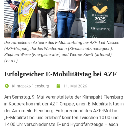
Die zufriedenen Akteure des E-Mobilitätstag bei AZF: Leif Nielsen
(AZF-Gruppe), Jördes Wüstermann (Klimaschutzmanagerin),
Stephan Wiese (Energieberater) und Werner Kiwitt (artefact)
(v.r.n.l.)
Erfolgreicher E-Mobilitätstag bei AZF
Klimapakt-Flensburg
11. Mai 2026
Am Samstag, 9. Mai, veranstaltete der Klimapakt Flensburg
in Kooperation mit der AZF-Gruppe, einen E-Mobilitätstag in
der Automeile Flensburg. Entsprechend des AZF-Mottos
„E-Mobilität bei uns erleben“ konnten zwischen 10.00 und
14.00 Uhr verschiedenste E- und Hybridfahrzeuge – auch