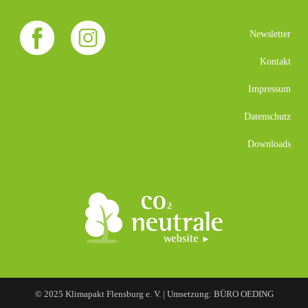
Newsletter
Kontakt
Impressum
Datenschutz
Downloads
© 2025 Klimapakt Flensburg e. V. | Umsetzung: BÜRO OEDING