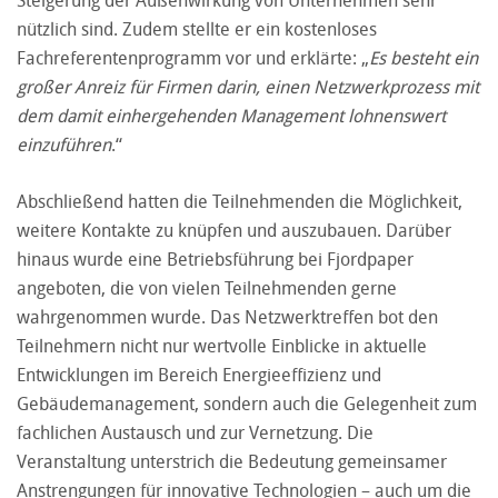
Steigerung der Außenwirkung von Unternehmen sehr
nützlich sind. Zudem stellte er ein kostenloses
Fachreferentenprogramm vor und erklärte: „
Es besteht ein
großer Anreiz für Firmen darin, einen Netzwerkprozess mit
dem damit einhergehenden Management lohnenswert
einzuführen
.“
Abschließend hatten die Teilnehmenden die Möglichkeit,
weitere Kontakte zu knüpfen und auszubauen. Darüber
hinaus wurde eine Betriebsführung bei Fjordpaper
angeboten, die von vielen Teilnehmenden gerne
wahrgenommen wurde. Das Netzwerktreffen bot den
Teilnehmern nicht nur wertvolle Einblicke in aktuelle
Entwicklungen im Bereich Energieeffizienz und
Gebäudemanagement, sondern auch die Gelegenheit zum
fachlichen Austausch und zur Vernetzung. Die
Veranstaltung unterstrich die Bedeutung gemeinsamer
Anstrengungen für innovative Technologien – auch um die