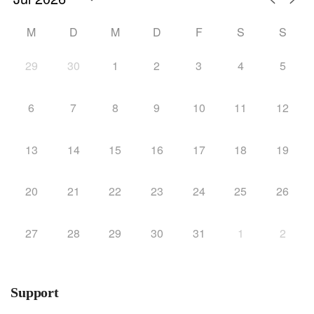
M
D
M
D
F
S
S
29
30
1
2
3
4
5
6
7
8
9
10
11
12
13
14
15
16
17
18
19
20
21
22
23
24
25
26
27
28
29
30
31
1
2
Support