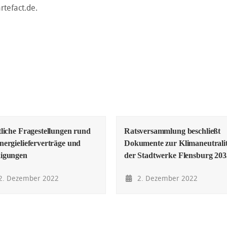
rtefact.de.
liche Fragestellungen rund
Ratsversammlung beschließt
ergielieferverträge und
Dokumente zur Klimaneutralit
igungen
der Stadtwerke Flensburg 203
2. Dezember 2022
2. Dezember 2022