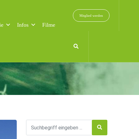
Mitglied werden
ie
Infos
Filme
 hin?