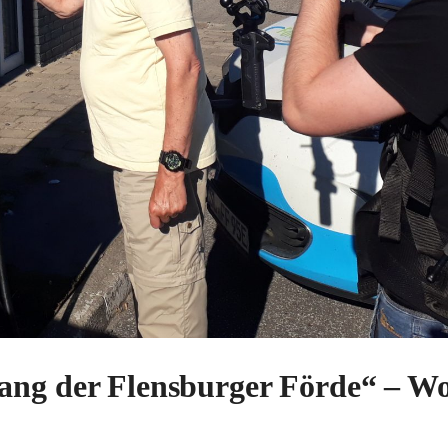
lang der Flensburger Förde“ – W