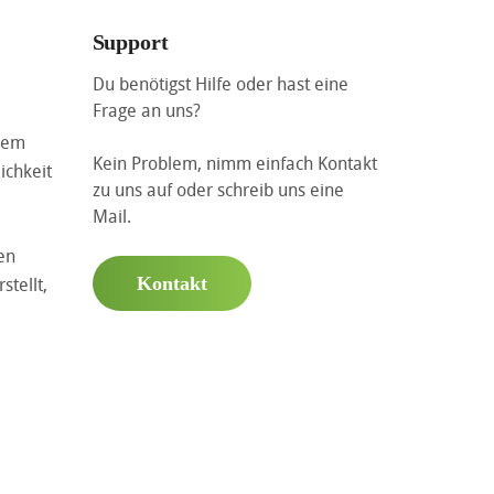
Support
Du benötigst Hilfe oder hast eine
Frage an uns?
llem
Kein Problem, nimm einfach Kontakt
ichkeit
zu uns auf oder schreib uns eine
Mail.
en
tellt,
Kontakt