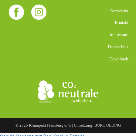
Newsletter
Kontakt
Impressum
Datenschutz
Downloads
© 2025 Klimapakt Flensburg e. V. | Umsetzung: BÜRO OEDING