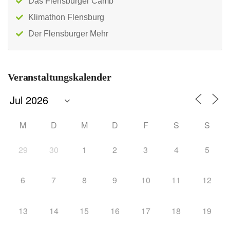
Das Flensburger Camb
Klimathon Flensburg
Der Flensburger Mehr
Veranstaltungskalender
M
D
M
D
F
S
S
29
30
1
2
3
4
5
6
7
8
9
10
11
12
13
14
15
16
17
18
19