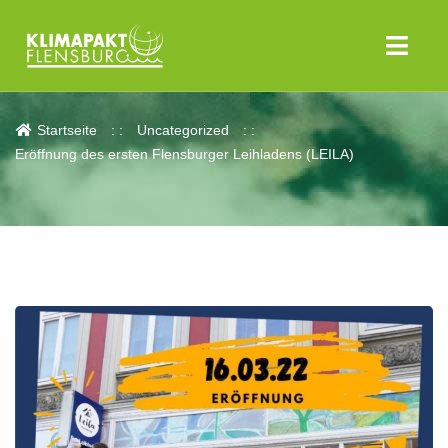
Aktuelles
Startseite
Uncategorized
Eröffnung des ersten Flensburger Leihladens (LEILA)