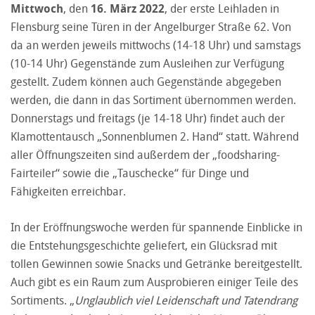
Mittwoch
, den
16. März 2022
, der erste Leihladen in
Flensburg seine Türen in der Angelburger Straße 62. Von
da an werden jeweils mittwochs (14-18 Uhr) und samstags
(10-14 Uhr) Gegenstände zum Ausleihen zur Verfügung
gestellt. Zudem können auch Gegenstände abgegeben
werden, die dann in das Sortiment übernommen werden.
Donnerstags und freitags (je 14-18 Uhr) findet auch der
Klamottentausch „Sonnenblumen 2. Hand“ statt. Während
aller Öffnungszeiten sind außerdem der „foodsharing-
Fairteiler“ sowie die „Tauschecke“ für Dinge und
Fähigkeiten erreichbar.
In der Eröffnungswoche werden für spannende Einblicke in
die Entstehungsgeschichte geliefert, ein Glücksrad mit
tollen Gewinnen sowie Snacks und Getränke bereitgestellt.
Auch gibt es ein Raum zum Ausprobieren einiger Teile des
Sortiments. „
Unglaublich viel Leidenschaft und Tatendrang