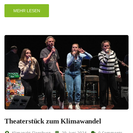
MEHR LESEN
Theaterstück zum Klimawandel
Klimapakt-Flensburg
29. Juni 2024
0 Comments