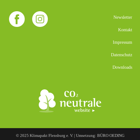
Newsletter
Kontakt
Impressum
Datenschutz
Downloads
© 2025 Klimapakt Flensburg e. V. | Umsetzung: BÜRO OEDING