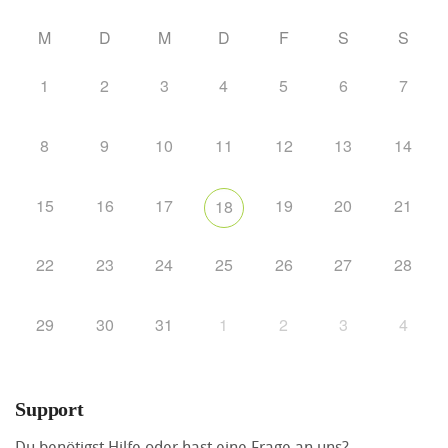
M
D
M
D
F
S
S
1
2
3
4
5
6
7
8
9
10
11
12
13
14
15
16
17
19
20
21
18
22
23
24
25
26
27
28
29
30
31
1
2
3
4
Support
Du benötigst Hilfe oder hast eine Frage an uns?