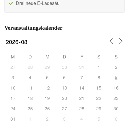
Drei neue E-Ladesäu
Veranstaltungskalender
M
D
M
D
F
S
S
27
28
29
30
31
1
2
9
3
4
5
6
7
8
10
11
12
13
14
15
16
17
18
19
20
21
22
23
24
25
26
27
28
29
30
31
1
2
3
4
5
6