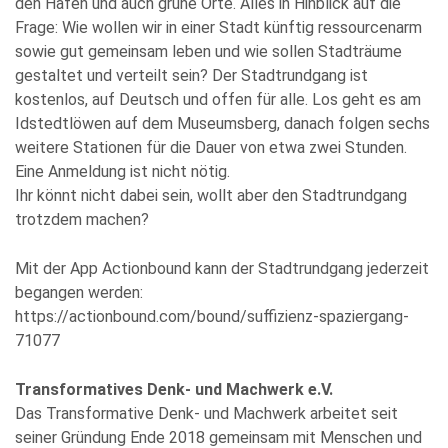
den Hafen und auch grüne Orte. Alles in Hinblick auf die
Frage: Wie wollen wir in einer Stadt künftig ressourcenarm
sowie gut gemeinsam leben und wie sollen Stadträume
gestaltet und verteilt sein? Der Stadtrundgang ist
kostenlos, auf Deutsch und offen für alle. Los geht es am
Idstedtlöwen auf dem Museumsberg, danach folgen sechs
weitere Stationen für die Dauer von etwa zwei Stunden.
Eine Anmeldung ist nicht nötig.
Ihr könnt nicht dabei sein, wollt aber den Stadtrundgang
trotzdem machen?
Mit der App Actionbound kann der Stadtrundgang jederzeit
begangen werden:
https://actionbound.com/bound/suffizienz-spaziergang-
71077
Transformatives Denk- und Machwerk e.V.
Das Transformative Denk- und Machwerk arbeitet seit
seiner Gründung Ende 2018 gemeinsam mit Menschen und