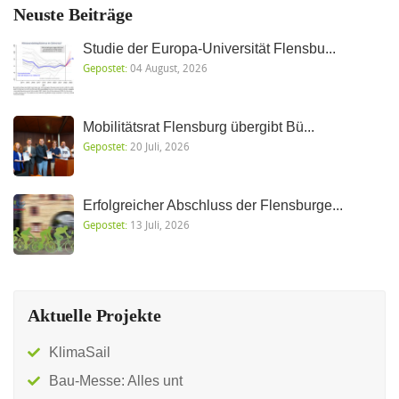
Neuste Beiträge
Studie der Europa-Universität Flensbu...
Gepostet:
04 August, 2026
Mobilitätsrat Flensburg übergibt Bü...
Gepostet:
20 Juli, 2026
Erfolgreicher Abschluss der Flensburge...
Gepostet:
13 Juli, 2026
Aktuelle Projekte
KlimaSail
Bau-Messe: Alles unt