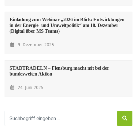
Einladung zum Webinar „2026 im Blick: Entwicklungen
in der Energie- und Umweltpolitik“ am 18. Dezember
(Digital über MS Teams)
9. Dezember 2025
STADTRADELN – Flensburg macht mit bei der
bundesweiten Aktion
24. Juni 2025