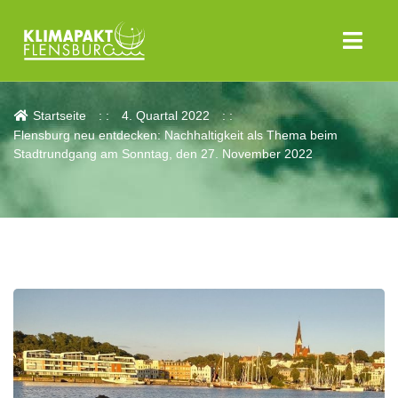
Aktuelles
Startseite
4. Quartal 2022
Flensburg neu entdecken: Nachhaltigkeit als Thema beim
Stadtrundgang am Sonntag, den 27. November 2022