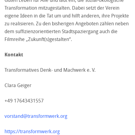
Guten Leben für Alle und lädt ein, die sozial-ökologische
Transformation mitzugestalten. Dabei setzt der Verein
eigene Ideen in die Tat um und hilft anderen, ihre Projekte
zu realisieren. Zu den bisherigen Angeboten zählen neben
dem suffizienzorientierten Stadtspaziergang auch die
Filmreihe „Zukunft(s)gestalten“.
Kontakt
Transformatives Denk- und Machwerk e. V.
Clara Geiger
+49 17643431557
vorstand@transformwerk.org
https://transformwerk.org