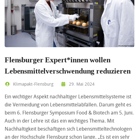
Flensburger Expert*innen wollen
Lebensmittelverschwendung reduzieren
Klimapakt-Flensburg
29. Mai 2024
Ein wichtiger Aspekt nachhaltiger Lebensmittelsysteme ist
die Vermeidung von Lebensmittelabfällen. Darum geht es
beim 6. Flensburger Symposium Food & Biotech am 5. Juni.
Auch in der Lehre ist das ein wichtiges Thema. Mit
Nachhaltigkeit beschäftigen sich Lebensmitteltechnologen
an der Hochschule Flensburg schon lange. „Es ist ein sehr