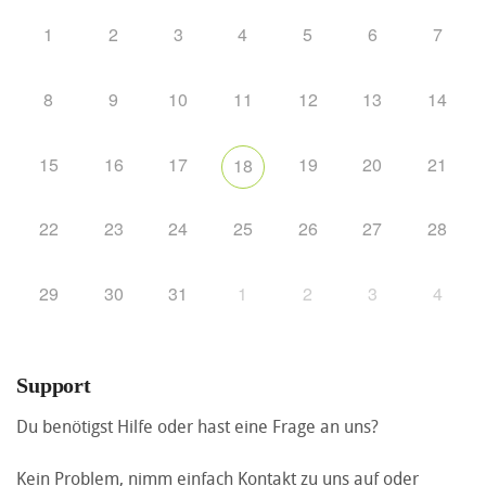
1
2
3
4
5
6
7
8
9
10
11
12
13
14
15
16
17
19
20
21
18
22
23
24
25
26
27
28
29
30
31
1
2
3
4
Support
Du benötigst Hilfe oder hast eine Frage an uns?
Kein Problem, nimm einfach Kontakt zu uns auf oder