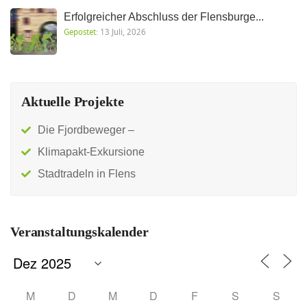
Erfolgreicher Abschluss der Flensburge...
Gepostet:
13 Juli, 2026
Aktuelle Projekte
Die Fjordbeweger –
Klimapakt-Exkursione
Stadtradeln in Flens
Veranstaltungskalender
M
D
M
D
F
S
S