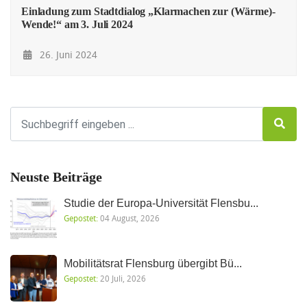
Einladung zum Stadtdialog „Klarmachen zur (Wärme)-
Wende!“ am 3. Juli 2024
26. Juni 2024
Neuste Beiträge
Studie der Europa-Universität Flensbu...
Gepostet:
04 August, 2026
Mobilitätsrat Flensburg übergibt Bü...
Gepostet:
20 Juli, 2026