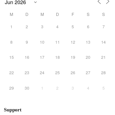
M
D
M
D
F
S
S
1
2
3
4
5
6
7
8
9
10
11
12
13
14
15
16
17
18
19
20
21
22
23
24
25
26
27
28
29
30
1
2
3
4
5
Support