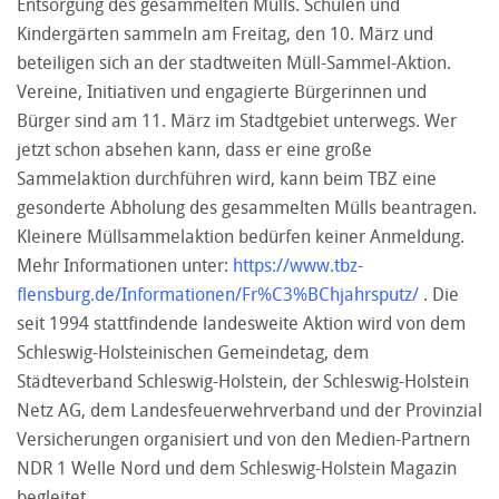
Entsorgung des gesammelten Mülls. Schulen und
Kindergärten sammeln am Freitag, den 10. März und
beteiligen sich an der stadtweiten Müll-Sammel-Aktion.
Vereine, Initiativen und engagierte Bürgerinnen und
Bürger sind am 11. März im Stadtgebiet unterwegs. Wer
jetzt schon absehen kann, dass er eine große
Sammelaktion durchführen wird, kann beim TBZ eine
gesonderte Abholung des gesammelten Mülls beantragen.
Kleinere Müllsammelaktion bedürfen keiner Anmeldung.
Mehr Informationen unter:
https://www.tbz-
flensburg.de/Informationen/Fr%C3%BChjahrsputz/
. Die
seit 1994 stattfindende landesweite Aktion wird von dem
Schleswig-Holsteinischen Gemeindetag, dem
Städteverband Schleswig-Holstein, der Schleswig-Holstein
Netz AG, dem Landesfeuerwehrverband und der Provinzial
Versicherungen organisiert und von den Medien-Partnern
NDR 1 Welle Nord und dem Schleswig-Holstein Magazin
begleitet.