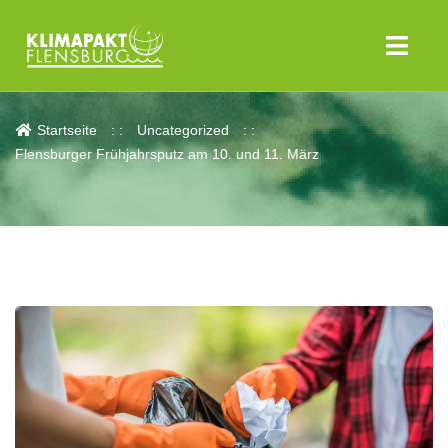
Aktuelles
Startseite
Uncategorized
Flensburger Frühjahrsputz am 10. und 11. März