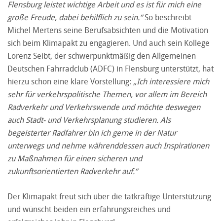
Flensburg leistet wichtige Arbeit und es ist für mich eine
große Freude, dabei behilflich zu sein.“
So beschreibt
Michel Mertens seine Berufsabsichten und die Motivation
sich beim Klimapakt zu engagieren. Und auch sein Kollege
Lorenz Seibt, der schwerpunktmäßig den Allgemeinen
Deutschen Fahrradclub (ADFC) in Flensburg unterstützt, hat
hierzu schon eine klare Vorstellung:
„Ich interessiere mich
sehr für verkehrspolitische Themen, vor allem im Bereich
Radverkehr und Verkehrswende und möchte deswegen
auch Stadt- und Verkehrsplanung studieren. Als
begeisterter Radfahrer bin ich gerne in der Natur
unterwegs und nehme währenddessen auch Inspirationen
zu Maßnahmen für einen sicheren und
zukunftsorientierten Radverkehr auf.“
Der Klimapakt freut sich über die tatkräftige Unterstützung
und wünscht beiden ein erfahrungsreiches und