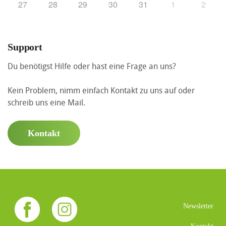
27
28
29
30
31
1
2
Support
Du benötigst Hilfe oder hast eine Frage an uns?
Kein Problem, nimm einfach Kontakt zu uns auf oder
schreib uns eine Mail.
Kontakt
Newsletter