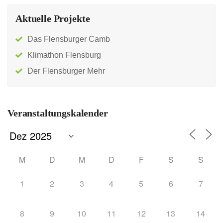
Aktuelle Projekte
Das Flensburger Camb
Klimathon Flensburg
Der Flensburger Mehr
Veranstaltungskalender
M
D
M
D
F
S
S
1
2
3
4
5
6
7
8
9
10
11
12
13
14