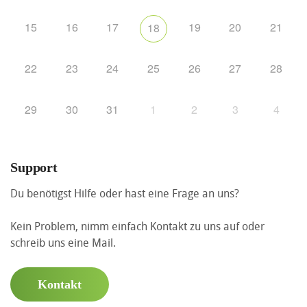
15
16
17
19
20
21
18
22
23
24
25
26
27
28
29
30
31
1
2
3
4
Support
Du benötigst Hilfe oder hast eine Frage an uns?
Kein Problem, nimm einfach Kontakt zu uns auf oder
schreib uns eine Mail.
Kontakt