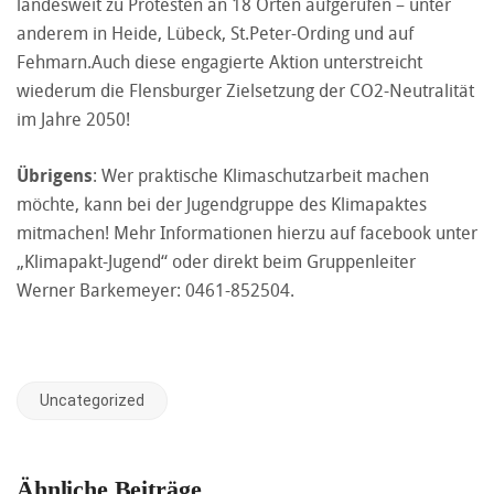
landesweit zu Protesten an 18 Orten aufgerufen – unter
anderem in Heide, Lübeck, St.Peter-Ording und auf
Fehmarn.Auch diese engagierte Aktion unterstreicht
wiederum die Flensburger Zielsetzung der CO2-Neutralität
im Jahre 2050!
Übrigens
: Wer praktische Klimaschutzarbeit machen
möchte, kann bei der Jugendgruppe des Klimapaktes
mitmachen! Mehr Informationen hierzu auf facebook unter
„Klimapakt-Jugend“ oder direkt beim Gruppenleiter
Werner Barkemeyer: 0461-852504.
Uncategorized
Ähnliche Beiträge