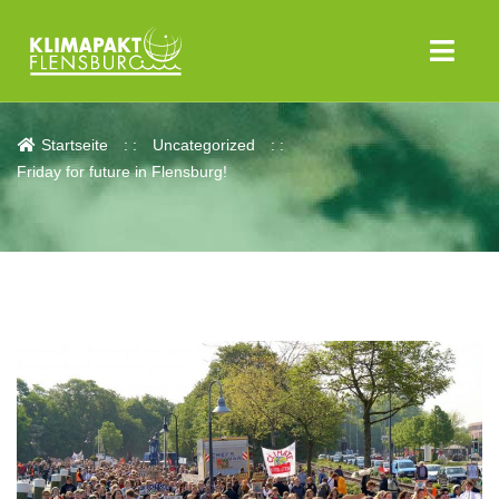
Aktuelles
Startseite
Uncategorized
Friday for future in Flensburg!