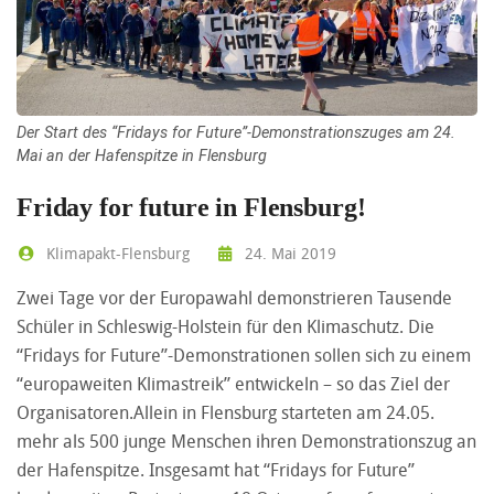
Der Start des “Fridays for Future”-Demonstrationszuges am 24.
Mai an der Hafenspitze in Flensburg
Friday for future in Flensburg!
Klimapakt-Flensburg
24. Mai 2019
Zwei Tage vor der Europawahl demonstrieren Tausende
Schüler in Schleswig-Holstein für den Klimaschutz. Die
“Fridays for Future”-Demonstrationen sollen sich zu einem
“europaweiten Klimastreik” entwickeln – so das Ziel der
Organisatoren.Allein in Flensburg starteten am 24.05.
mehr als 500 junge Menschen ihren Demonstrationszug an
der Hafenspitze. Insgesamt hat “Fridays for Future”