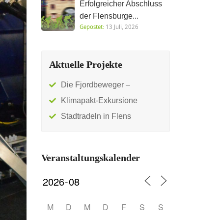
Erfolgreicher Abschluss
der Flensburge...
Gepostet:
13 Juli, 2026
Aktuelle Projekte
Die Fjordbeweger –
Klimapakt-Exkursione
Stadtradeln in Flens
Veranstaltungskalender
M
D
M
D
F
S
S