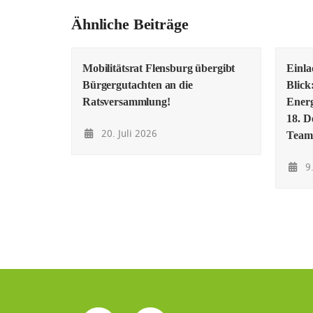
Ähnliche Beiträge
Mobilitätsrat Flensburg übergibt
Einl
Bürgergutachten an die
Blick
Ratsversammlung!
Energ
18. D
20. Juli 2026
Team
9