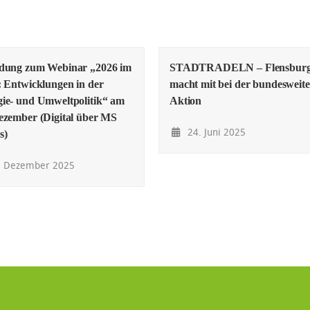
adung zum Webinar „2026 im
STADTRADELN – Flensbur
: Entwicklungen in der
macht mit bei der bundesweit
ie- und Umweltpolitik“ am
Aktion
ezember (Digital über MS
24. Juni 2025
s)
. Dezember 2025