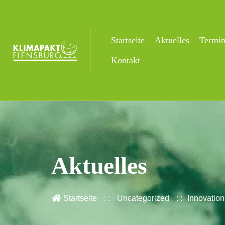
Startseite
Aktuelles
Termi
Kontakt
Aktuelles
Startseite
Uncategorized
Innovation