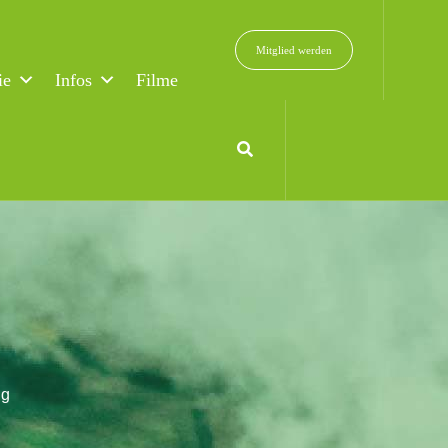
Mitglied werden
ie
Infos
Filme
ng