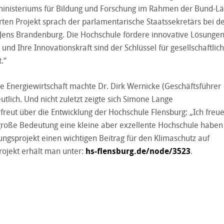
ministeriums für Bildung und Forschung im Rahmen der Bund-L
rten Projekt sprach der parlamentarische Staatssekretärs bei d
 Jens Brandenburg. Die Hochschule fördere innovative Lösunge
nd Ihre Innovationskraft sind der Schlüssel für gesellschaftlic
.“
e Energiewirtschaft machte Dr. Dirk Wernicke (Geschäftsführer
lich. Und nicht zuletzt zeigte sich Simone Lange
reut über die Entwicklung der Hochschule Flensburg: „Ich freu
 große Bedeutung eine kleine aber exzellente Hochschule haben
hungsprojekt einen wichtigen Beitrag für den Klimaschutz auf
ojekt erhält man unter:
hs-flensburg.de/node/3523
.