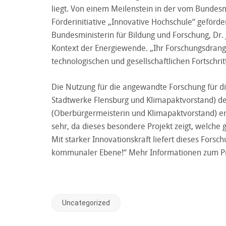
liegt. Von einem Meilenstein in der vom Bundes
Förderinitiative „Innovative Hochschule“ geförde
Bundesministerin für Bildung und Forschung, Dr.
Kontext der Energiewende. „Ihr Forschungsdrang u
technologischen und gesellschaftlichen Fortschritt
Die Nutzung für die angewandte Forschung für di
Stadtwerke Flensburg und Klimapaktvorstand) deut
(Oberbürgermeisterin und Klimapaktvorstand) erf
sehr, da dieses besondere Projekt zeigt, welche
Mit starker Innovationskraft liefert dieses Forsc
kommunaler Ebene!“ Mehr Informationen zum Pr
Uncategorized