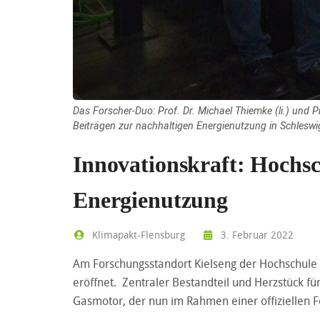
Das Forscher-Duo: Prof. Dr. Michael Thiemke (li.) und 
Beiträgen zur nachhaltigen Energienutzung in Schleswig
Innovationskraft: Hochsc
Energienutzung
Klimapakt-Flensburg
3. Februar 2022
Am Forschungsstandort Kielseng der Hochschule 
eröffnet. Zentraler Bestandteil und Herzstück fü
Gasmotor, der nun im Rahmen einer offiziellen 