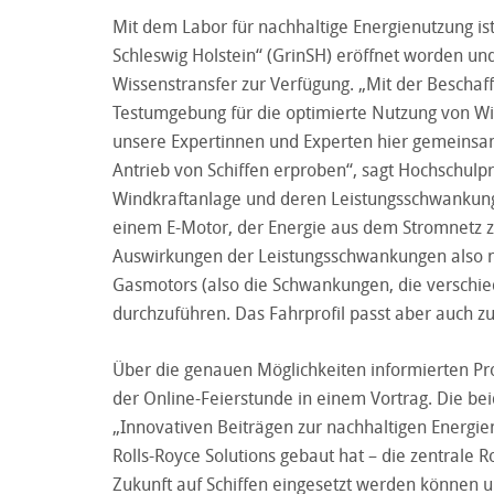
Mit dem Labor für nachhaltige Energienutzung ist
Schleswig Holstein“ (GrinSH) eröffnet worden u
Wissenstransfer zur Verfügung. „Mit der Beschaf
Testumgebung für die optimierte Nutzung von W
unsere Expertinnen und Experten hier gemeinsa
Antrieb von Schiffen erproben“, sagt Hochschulp
Windkraftanlage und deren Leistungsschwankunge
einem E-Motor, der Energie aus dem Stromnetz zi
Auswirkungen der Leistungsschwankungen also n
Gasmotors (also die Schwankungen, die versch
durchzuführen. Das Fahrprofil passt aber auch z
Über die genauen Möglichkeiten informierten Pro
der Online-Feierstunde in einem Vortrag. Die be
„Innovativen Beiträgen zur nachhaltigen Energie
Rolls-Royce Solutions gebaut hat – die zentrale R
Zukunft auf Schiffen eingesetzt werden können u