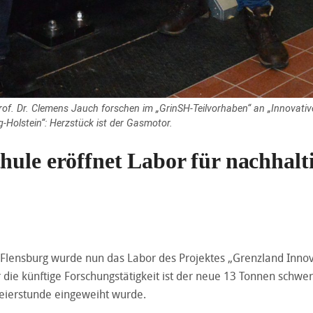
Prof. Dr. Clemens Jauch forschen im „GrinSH-Teilvorhaben“ an „Innovati
-Holstein“: Herzstück ist der Gasmotor.
hule eröffnet Labor für nachhalt
Flensburg wurde nun das Labor des Projektes „Grenzland Innov
r die künftige Forschungstätigkeit ist der neue 13 Tonnen schwe
Feierstunde eingeweiht wurde.