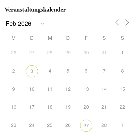
Veranstaltungskalender
M
D
M
D
F
S
S
26
27
28
29
30
31
1
2
4
5
6
7
8
3
9
10
11
12
13
14
15
16
17
18
19
20
21
22
23
24
25
26
28
1
27