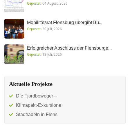
Gepostet:
04 August, 2026
Mobilitätsrat Flensburg übergibt Bü...
Gepostet:
20 Juli, 2026
Erfolgreicher Abschluss der Flensburge...
Gepostet:
13 Juli, 2026
Aktuelle Projekte
Die Fjordbeweger –
Klimapakt-Exkursione
Stadtradeln in Flens