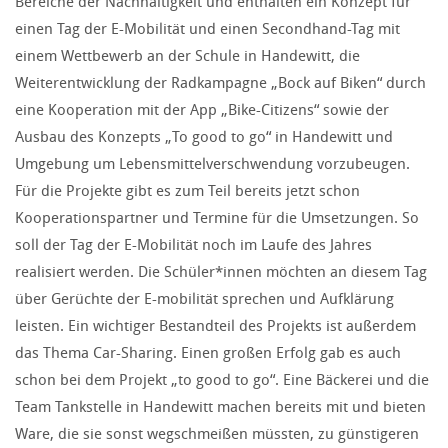
Bereiche der Nachhaltigkeit und enthalten ein Konzept für
einen Tag der E-Mobilität und einen Secondhand-Tag mit
einem Wettbewerb an der Schule in Handewitt, die
Weiterentwicklung der Radkampagne „Bock auf Biken“ durch
eine Kooperation mit der App „Bike-Citizens“ sowie der
Ausbau des Konzepts „To good to go“ in Handewitt und
Umgebung um Lebensmittelverschwendung vorzubeugen.
Für die Projekte gibt es zum Teil bereits jetzt schon
Kooperationspartner und Termine für die Umsetzungen. So
soll der Tag der E-Mobilität noch im Laufe des Jahres
realisiert werden. Die Schüler*innen möchten an diesem Tag
über Gerüchte der E-mobilität sprechen und Aufklärung
leisten. Ein wichtiger Bestandteil des Projekts ist außerdem
das Thema Car-Sharing. Einen großen Erfolg gab es auch
schon bei dem Projekt „to good to go“. Eine Bäckerei und die
Team Tankstelle in Handewitt machen bereits mit und bieten
Ware, die sie sonst wegschmeißen müssten, zu günstigeren